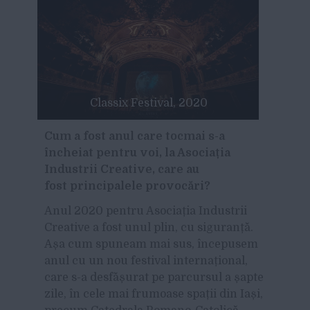
Classix Festival, 2020
Cum a fost anul care tocmai s-a
încheiat pentru voi, la Asociația
Industrii Creative, care au
fost principalele provocări?
Anul 2020 pentru Asociația Industrii
Creative a fost unul plin, cu siguranță.
Așa cum spuneam mai sus, începusem
anul cu un nou festival internațional,
care s-a desfășurat pe parcursul a șapte
zile, în cele mai frumoase spații din Iași,