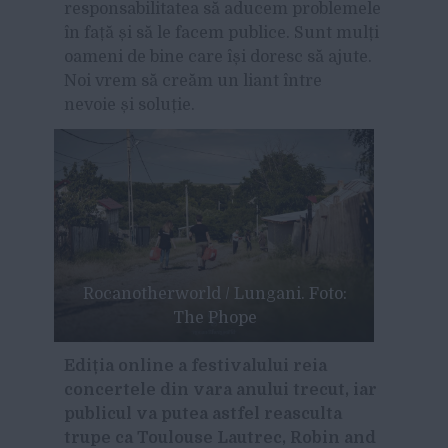
responsabilitatea să aducem problemele
în față și să le facem publice. Sunt mulți
oameni de bine care își doresc să ajute.
Noi vrem să creăm un liant între
nevoie și soluție.
Rocanotherworld / Lungani. Foto:
The Phope
Ediția online a festivalului reia
concertele din vara anului trecut, iar
publicul va putea astfel reasculta
trupe ca Toulouse Lautrec, Robin and