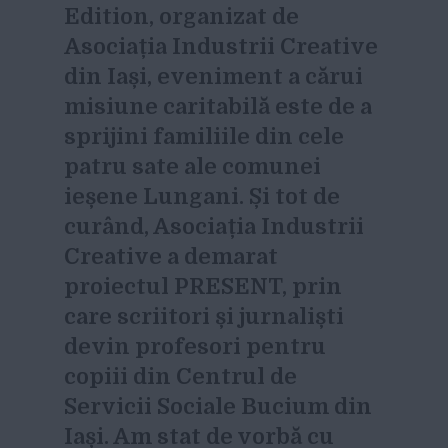
Edition, organizat de
Asociația Industrii Creative
din Iași, eveniment a cărui
misiune caritabilă este de a
sprijini familiile din cele
patru sate ale comunei
ieșene Lungani. Și tot de
curând, Asociația Industrii
Creative a demarat
proiectul PRESENT, prin
care scriitori și jurnaliști
devin profesori pentru
copiii din Centrul de
Servicii Sociale Bucium din
Iași. Am stat de vorbă cu