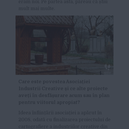
eram noi. Pe partea asta, păreau că știu
mult mai multe.
Care este povestea Asociației
Industrii Creative și ce alte proiecte
aveți în desfășurare acum sau în plan
pentru viitorul apropiat?
Ideea înființării asociației a apărut în
2008, odată cu finalizarea proiectului de
cartografiere a industriilor creative din