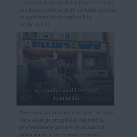
continuă. Desigur, între timp pregătim
și Classix Festival 2021, cu toată energia
și pozitivismul că totul va fi în
grafic și aici.
Rocanotherworld / Fondul
donatorilor
Cum arată o zi obișnuită pentru tine,
care sunt principalele satisfacții
profesionale pe care le-ai adunat
până acum și ce te motivează în