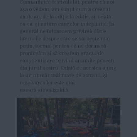
Comunitatea festivalului, pentru că noi
așa o vedem, am simțit cum a crescut
an de an, de la ediție la ediție, și, odată
cu ea, și natura cauzelor îndeplinite. În
general ne întoarcem privirea către
lucrurile despre care se vorbește mai
puțin, tocmai pentru că ne dorim să
promovăm și să creștem gradul de
conștientizare privind anumite povești
din jurul nostru. Odată ce acestea ajung
la un număr mai mare de oameni, și
rezolvarea lor este mai
ușoară și realizabilă.