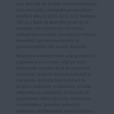
Iași, derulat de British Council România,
însă asociația a dobândit personalitate
juridică abia în 2010.
Încă de la început,
AIC și-a dorit să dezvolte proiecte și
produse care urmăresc creșterea
industriilor creative, acordând o atenție
deosebită antreprenoriatului și
parteneriatelor din aceste domenii.
Misiunea asociației este și în prezent de
a promova și a crește rolul pe care
industriile creative îl au în contextul
economic și social la nivel național și
european. Aceasta funcționează în
scopuri culturale, economice, sociale,
educative și umanitare și dorește să
promoveze valori precum: excelența,
creativitatea, inovația, inițiativa,
pasiunea, performanța, autenticitatea,