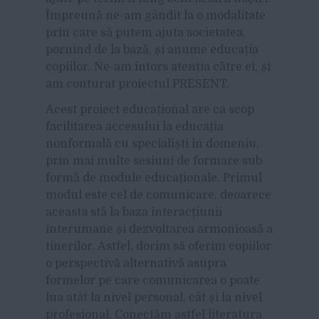
Împreună ne-am gândit la o modalitate
prin care să putem ajuta societatea,
pornind de la bază, și anume educația
copiilor. Ne-am întors atenția către ei, și
am conturat proiectul PRESENT.
Acest proiect educațional are ca scop
facilitarea accesului la educația
nonformală cu specialiști în domeniu,
prin mai multe sesiuni de formare sub
formă de module educaționale. Primul
modul este cel de comunicare, deoarece
aceasta stă la baza interacțiunii
interumane și dezvoltarea armonioasă a
tinerilor. Astfel, dorim să oferim copiilor
o perspectivă alternativă asupra
formelor pe care comunicarea o poate
lua atât la nivel personal, cât şi la nivel
profesional. Conectăm astfel literatura