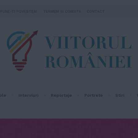
SPUNE-TI POVESTEA!
TERMENI SI CONDITII
CONTACT
ple
Interviuri
Reportaje
Portrete
Stiri