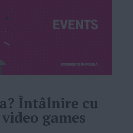
a? Întâlnire cu
e video games