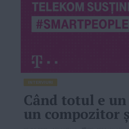
INTERVIURI
Când totul e un 
un compozitor ș