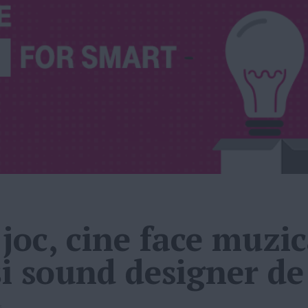
joc, cine face muzic
i sound designer d