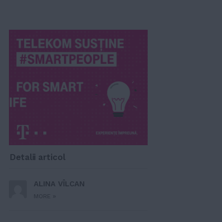
Detalii articol
ALINA VÎLCAN
»
MORE