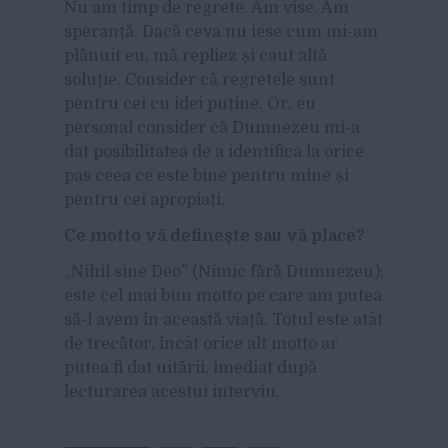
Nu am timp de regrete. Am vise. Am
speranță. Dacă ceva nu iese cum mi-am
plănuit eu, mă repliez și caut altă
soluție. Consider că regretele sunt
pentru cei cu idei puține. Or, eu
personal consider că Dumnezeu mi-a
dat posibilitatea de a identifica la orice
pas ceea ce este bine pentru mine și
pentru cei apropiați.
Ce motto vă definește sau vă place?
„Nihil sine Deo” (Nimic fără Dumnezeu);
este cel mai bun motto pe care am putea
să-l avem în această viață. Totul este atât
de trecător, încât orice alt motto ar
putea fi dat uitării, imediat după
lecturarea acestui interviu.