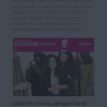
ÎNTR-O LUME PLINĂ DE ALEGERI, POSIBILITĂȚI
și
compromisuri, câștigătorii sunt cei care pot lua
deciziile care să îi conducă în cea mai bună
direcţie . Planurile de viitor și luarea unei
hotărâri, cum ar fi alegerea unei cariere
presupun căutarea unei universit...
MAI MULT
»
Gabriela Soica, despre locul