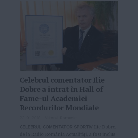
Celebrul comentator Ilie
Dobre a intrat în Hall of
Fame-ul Academiei
Recordurilor Mondiale
23-01-2018
-
Viitorul Romaniei
CELEBRUL COMENTATOR SPORTIV
Ilie Dobre,
de la Radio România Actualități, a fost inclus