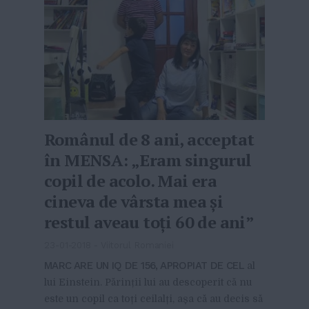
Românul de 8 ani, acceptat
în MENSA: „Eram singurul
copil de acolo. Mai era
cineva de vârsta mea şi
restul aveau toţi 60 de ani”
23-01-2018
-
Viitorul Romaniei
MARC ARE UN IQ DE 156, APROPIAT DE CEL
al
lui Einstein. Părinții lui au descoperit că nu
este un copil ca toți ceilalți, așa că au decis să