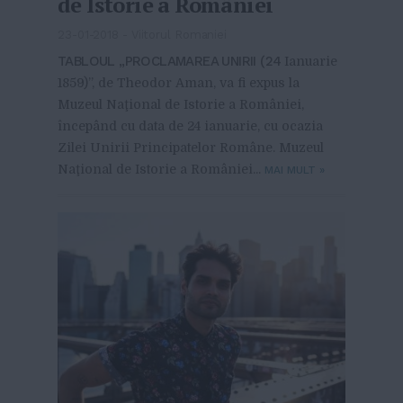
de Istorie a României
23-01-2018
-
Viitorul Romaniei
TABLOUL „PROCLAMAREA UNIRII (24
Ianuarie
1859)”, de Theodor Aman, va fi expus la
Muzeul Naţional de Istorie a României,
începând cu data de 24 ianuarie, cu ocazia
Zilei Unirii Principatelor Române. Muzeul
Naţional de Istorie a României...
MAI MULT
»