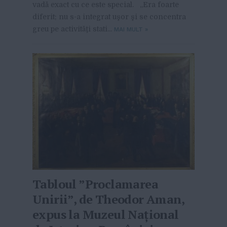
vadă exact cu ce este special. „Era foarte
diferit; nu s-a integrat uşor şi se concentra
greu pe activităţi stati...
MAI MULT
»
Tabloul ”Proclamarea
Unirii”, de Theodor Aman,
expus la Muzeul Naţional