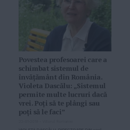
Povestea profesoarei care a
schimbat sistemul de
învățământ din România.
Violeta Dascălu: „Sistemul
permite multe lucruri dacă
vrei. Poți să te plângi sau
poți să le faci”
22-01-2018
-
Viitorul Romaniei