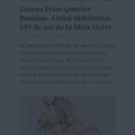
Unirea Principatelor
Române. Astăzi sărbătorim
159 de ani de la Mica Unire
24-01-2018
-
Viitorul Romaniei
SE ÎMPLINESC ASTĂZI 159 DE ANI DE
la Unirea
Principatelor Române sub conducerea lui
Alexandru Ioan Cuza- Mica Unire. Pe 24
ianuarie 1859, Alexandru Ioan Cuza este ales
domn al Țării Românești de către deputații
din Adunarea Colectivă de la Bucu...
MAI MULT
»