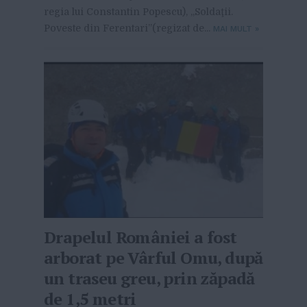
regia lui Constantin Popescu), „Soldaţii.
Poveste din Ferentari”(regizat de...
MAI MULT
»
Drapelul României a fost
arborat pe Vârful Omu, după
un traseu greu, prin zăpadă
de 1,5 metri