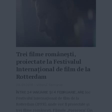
Trei filme româneşti,
proiectate la Festivalul
Internaţional de film de la
Rotterdam
24-01-2018
-
Viitorul Romaniei
ÎNTRE 24 IANUARIE ŞI 4 FEBRUARIE, ARE
loc
Festivalul Internaţional de film de la
Rotterdam (IFFR), unde vor fi proiectate şi
trei filme româneşti. Filmele „Pororoca” (în