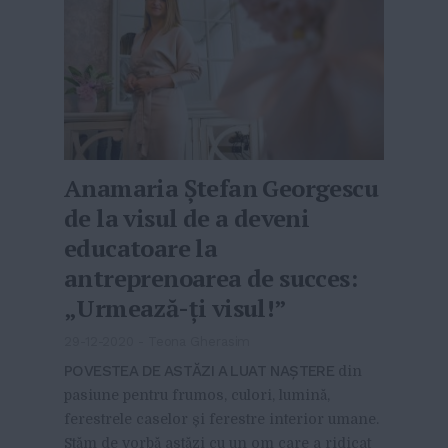
Anamaria Ștefan Georgescu
de la visul de a deveni
educatoare la
antreprenoarea de succes:
„Urmează-ți visul!”
29-12-2020
-
Teona Gherasim
POVESTEA DE ASTĂZI A LUAT NAȘTERE
din
pasiune pentru frumos, culori, lumină,
ferestrele caselor și ferestre interior umane.
Stăm de vorbă astăzi cu un om care a ridicat