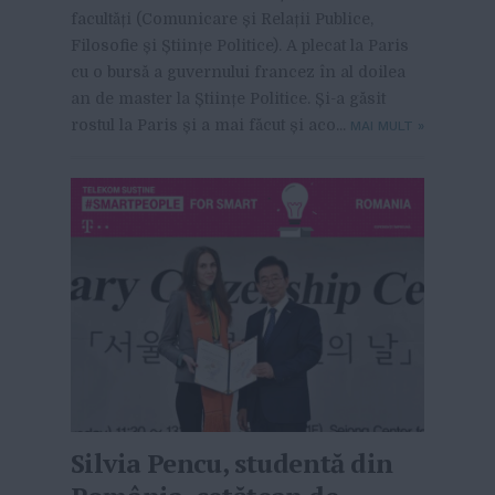
facultăți (Comunicare și Relații Publice,
Filosofie și Științe Politice). A plecat la Paris
cu o bursă a guvernului francez în al doilea
an de master la Științe Politice. Și-a găsit
rostul la Paris și a mai făcut și aco...
MAI MULT
»
Silvia Pencu, studentă din