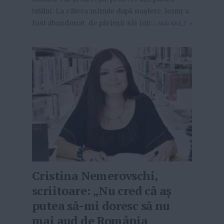
tatălui. La câteva minute după naștere, Ionuț a
fost abandonat de părinții săi într...
MAI MULT
»
Cristina Nemerovschi,
scriitoare: „Nu cred că aș
putea să-mi doresc să nu
mai aud de România