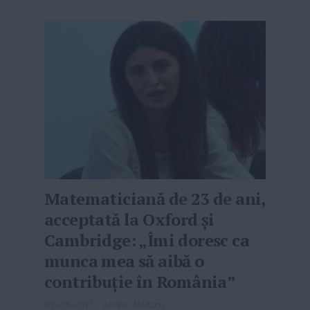
Matematiciană de 23 de ani,
acceptată la Oxford şi
Cambridge: „Îmi doresc ca
munca mea să aibă o
contribuţie în România”
03-05-2017
-
Andrei Militaru