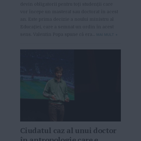
devin obligatorii pentru toţi studenţii care
vor începe un masterat sau doctorat în acest
an. Este prima decizie a noului ministru al
Educaţiei, care a semnat un ordin în acest
sens. Valentin Popa spune că era...
MAI MULT
»
Ciudatul caz al unui doctor
în antropologie care e