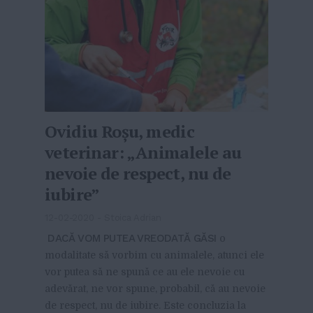
Ovidiu Roșu, medic
veterinar: „Animalele au
nevoie de respect, nu de
iubire”
12-02-2020
-
Stoica Adrian
DACĂ VOM PUTEA VREODATĂ GĂSI
o
modalitate să vorbim cu animalele, atunci ele
vor putea să ne spună ce au ele nevoie cu
adevărat, ne vor spune, probabil, că au nevoie
de respect, nu de iubire. Este concluzia la