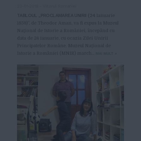
23-01-2018
-
Viitorul Romaniei
TABLOUL „PROCLAMAREA UNIRII (24
Ianuarie
1859)”, de Theodor Aman, va fi expus la Muzeul
Naţional de Istorie a României, începând cu
data de 24 ianuarie, cu ocazia Zilei Unirii
Principatelor Române. Muzeul Naţional de
Istorie a României (MNIR) march...
MAI MULT
»