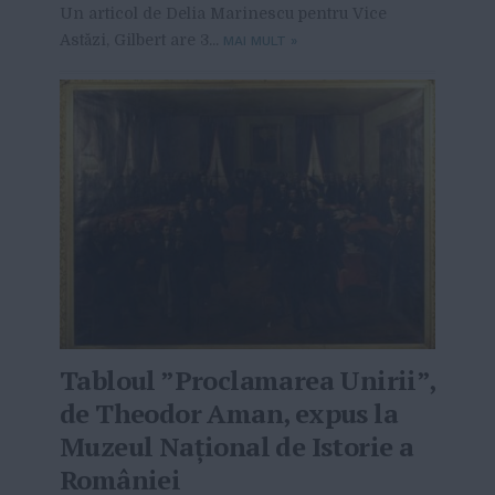
Un articol de Delia Marinescu pentru Vice
Astăzi, Gilbert are 3...
MAI MULT
»
Tabloul ”Proclamarea Unirii”,
de Theodor Aman, expus la
Muzeul Naţional de Istorie a
României