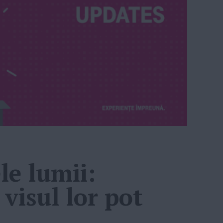
le lumii:
visul lor pot