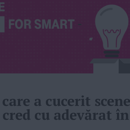
care a cucerit scene
cred cu adevărat în 