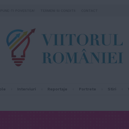
SPUNE-TI POVESTEA!
TERMENI SI CONDITII
CONTACT
ple
Interviuri
Reportaje
Portrete
Stiri