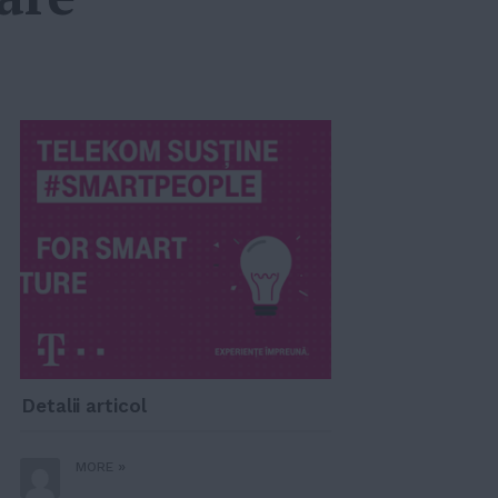
Detalii articol
»
MORE