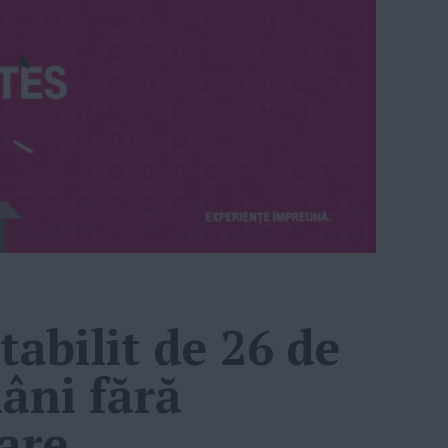
tabilit de 26 de
âni fără
are