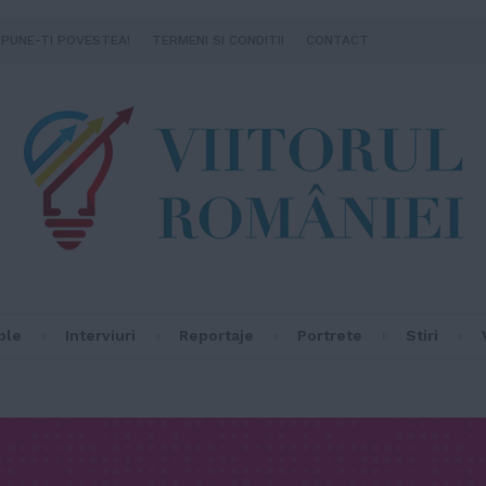
SPUNE-TI POVESTEA!
TERMENI SI CONDITII
CONTACT
ple
Interviuri
Reportaje
Portrete
Stiri