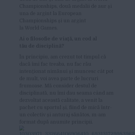
Championships, două medalii de aur şi
una de argint la European
Championships şi un argint
la World Games.
Ai o filosofie de viaţă, un cod al
tău de disciplină?
În principiu, am crezut tot timpul că
dacă îmi fac treaba, nu fac rău
intenţionat nimănui şi muncesc cât pot
de mult, voi avea parte de lucruri
frumoase. Mă consider destul de
disciplinată, nu îmi dau seama când am
dezvoltat această calitate, a venit la
pachet cu sportul şi, fiind de mică într-
un colectiv şi anturaj sănătos, m-am
format după anumite principii.