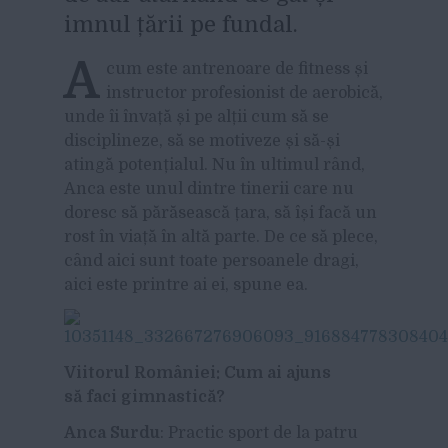
imnul țării pe fundal.
A
cum este antrenoare de fitness și
instructor profesionist de aerobică,
unde îi învață și pe alții cum să se
disciplineze, să se motiveze și să-și
atingă potențialul. Nu în ultimul rând,
Anca este unul dintre tinerii care nu
doresc să părăsească țara, să își facă un
rost în viață în altă parte. De ce să plece,
când aici sunt toate persoanele dragi,
aici este printre ai ei, spune ea.
Viitorul României: Cum ai ajuns
să faci gimnastică?
Anca Surdu
: Practic sport de la patru