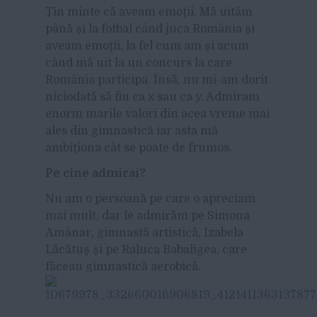
Ţin minte că aveam emoţii. Mă uităm
până şi la fotbal când juca România şi
aveam emoţii, la fel cum am şi acum
când mă uit la un concurs la care
România participa. Însă, nu mi-am dorit
niciodată să fiu ca x sau ca y. Admiram
enorm marile valori din acea vreme mai
ales din gimnastică iar asta mă
ambiţiona cât se poate de frumos.
Pe cine admirai?
Nu am o persoană pe care o apreciam
mai mult, dar le admirăm pe Simona
Amânar, gimnastă artistică, Izabela
Lăcătuş şi pe Raluca Babaligea, care
făceau gimnastică aerobică.