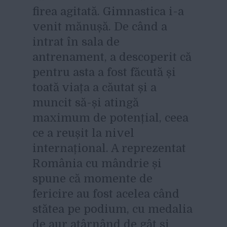
firea agitată. Gimnastica i-a
venit mănușă. De când a
intrat în sala de
antrenament, a descoperit că
pentru asta a fost făcută și
toată viața a căutat și a
muncit să-și atingă
maximum de potențial, ceea
ce a reușit la nivel
internațional. A reprezentat
România cu mândrie și
spune că momente de
fericire au fost acelea când
stătea pe podium, cu medalia
de aur atârnând de gât și