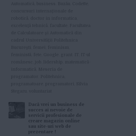
Automatică
,
business
,
Buzău
,
Codette
,
concursuri internaţionale de
robotică
,
doctor in informatica
,
excelenţă tehnică
,
facultate
,
Facultatea
de Calculatoare şi Automatică din
cadrul Universităţii Politehnica
Bucureşti
,
femei
,
feminism
,
feministă
,
fete
,
Google
,
grant
,
IT
,
IT-ul
românesc
,
job
,
lidership
,
matematică-
informatică
,
Meseria de
programator
,
Politehnica
,
programatoare
,
programatori
,
Silvia
Stegaru
,
voluntariat
Dacă vrei un business de
succes ai nevoie de
servicii profesionale de
creare magazin online
sau site-uri web de
prezentare !