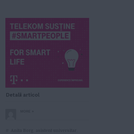
Detalii articol
»
MORE
#
Anita Borg
,
asistent universitar
,