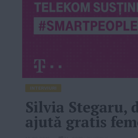
INTERVIURI
Silvia Stegaru, 
ajută gratis fe