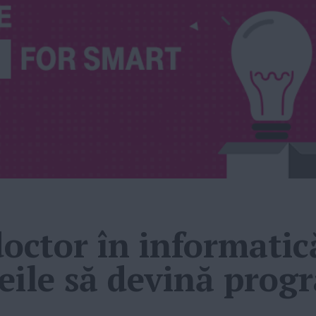
doctor în informatică
meile să devină pro