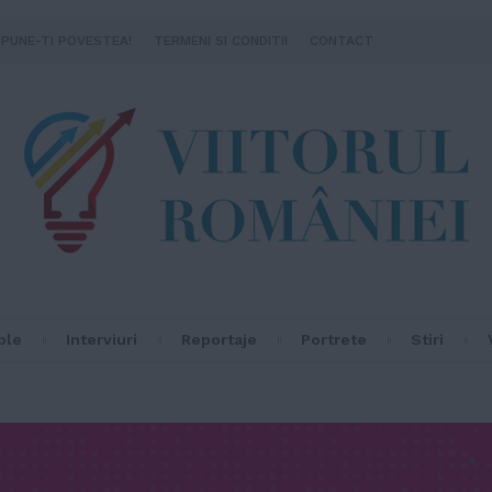
SPUNE-TI POVESTEA!
TERMENI SI CONDITII
CONTACT
ple
Interviuri
Reportaje
Portrete
Stiri