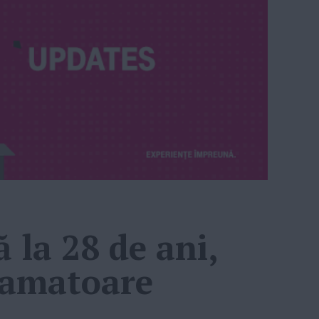
 la 28 de ani,
gramatoare