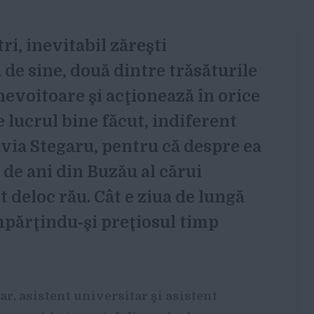
ri, inevitabil zăreşti
de sine, două dintre trăsăturile
inevoitoare şi acţionează în orice
e lucrul bine făcut, indiferent
ilvia Stegaru, pentru că despre ea
 de ani din Buzău al cărui
t deloc rău. Cât e ziua de lungă
împărţindu-şi preţiosul timp
, asistent universitar şi asistent