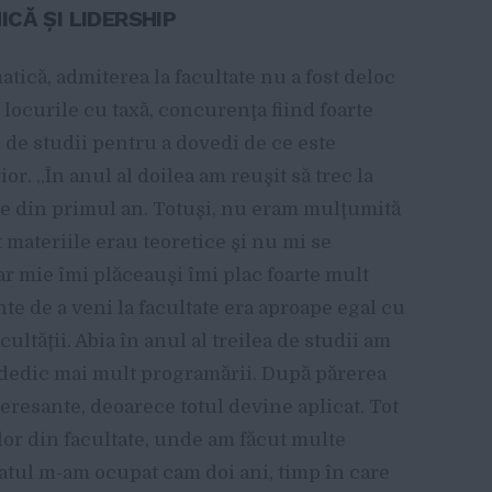
CĂ ŞI LIDERSHIP
tică, admiterea la facultate nu a fost deloc
 locurile cu taxă, concurenţa fiind foarte
 de studii pentru a dovedi de ce este
ior. „În anul al doilea am reuşit să trec la
une din primul an. Totuşi, nu eram mulţumită
materiile erau teoretice şi nu mi se
ar mie îmi plăceauşi îmi plac foarte mult
nte de a veni la facultate era aproape egal cu
cultăţii. Abia în anul al treilea de studii am
ă dedic mai mult programării. După părerea
eresante, deoarece totul devine aplicat. Tot
lor din facultate, unde am făcut multe
iatul m-am ocupat cam doi ani, timp în care