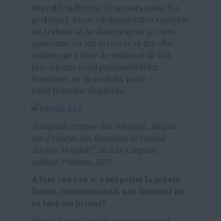
degrabă indirecte. Și aceasta poate fi o
problemă. Sigur că disparitatea surselor
nu trebuie să ne descurajeze și, cum
spuneam, eu am încercat să mă aflu
undeva pe o linie de mijloc și să văd
într-o parte rolul personalităților
feminine, iar în cealaltă parte –
rolul femeilor obișnuite.
Fotografii extrase din volumul „Bătălia
lor. Femeile din România în Primul
Război Mondial”, de Alin Ciupală,
editura Polirom, 2017
A fost ceva ce v-a surprins la aceste
femei, documentând, sau istoricii nu
se lasă surprinși?