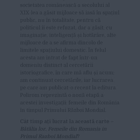
societatea românească a secolului al
XIX-lea a găsit mijloace să iasă în spațiul
public, nu în totalitate, pentru că
politicul îi este refuzat, dar a găsit, cu
imaginație, inteligență și hotărâre, alte
mijloace de a se afirma dincolo de
limitele spațiului domestic. În felul
acesta am intrat de fapt într-un
domeniu distinct al cercetării
istoriografice, în care mă aflu și acum;
am continuat cercetările, iar lucrarea
pe care am publicat-o recent la editura
Polirom reprezintă o nouă etapă a
acestei investigații: femeile din România
în timpul Primului Război Mondial.
Cât timp ați lucrat la această carte –
Bătălia lor. Femeile din Romania in
Primul Razboi Mondial
?