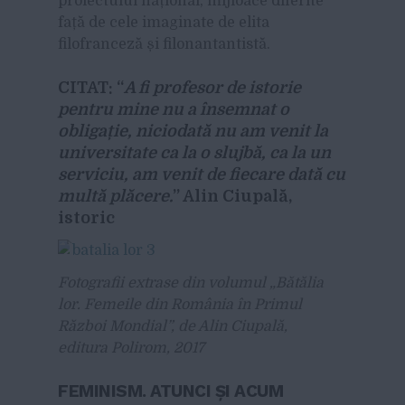
proiectului național, mijloace diferite
față de cele imaginate de elita
filofranceză și filonantantistă.
CITAT: “
A fi profesor de istorie
pentru mine nu a însemnat o
obligație, niciodată nu am venit la
universitate ca la o slujbă, ca la un
serviciu, am venit de fiecare dată cu
multă plăcere.
” Alin Ciupală,
istoric
Fotografii extrase din volumul „Bătălia
lor. Femeile din România în Primul
Război Mondial”, de Alin Ciupală,
editura Polirom, 2017
FEMINISM. ATUNCI ȘI ACUM