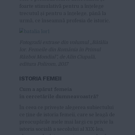
foarte stimulativă pentru a înțelege
trecutul și pentru a înțelege, până la
urmă, ce înseamnă profesia de istoric.
Fotografii extrase din volumul „Bătălia
lor. Femeile din România în Primul
Război Mondial”, de Alin Ciupală,
editura Polirom, 2017
ISTORIA FEMEII
Cum a apărut femeia
în cercetările dumneavoastră?
În ceea ce privește alegerea subiectului
ce ține de istoria femeii, care se leagă de
preocupările mele mai largi cu privie la
istoria socială a secolului al XIX-lea,