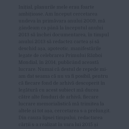
Inițial, planurile mele erau foarte
ambițioase. Am început cercetarea
undeva în primăvara anului 2009, mă
gândeam ca până la începutul anului
2013 să închei documentarea, în timpul
anului 2013 să redactez cartea și să
deschid așa, apoteotic, manifestările
legate de celebrarea Primului Război
Mondial, în 2014, publicând această
lucrare. Numai că destul de repede mi-
am dat seama că nu va fi posibil, pentru
că fiecare fond de arhivă descoperit în
legătură cu acest subiect mă ducea
către alte fonduri de arhivă, fiecare
lucrare memorialistică mă trimitea la
altele și tot așa, cercetarea s-a prelungit.
Din cauza lipsei timpului, redactarea
cărții s-a realizat în vara lui 2015 și