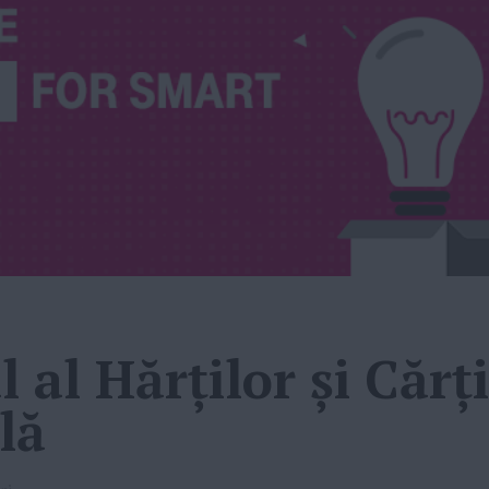
al Hărţilor şi Cărţi
lă