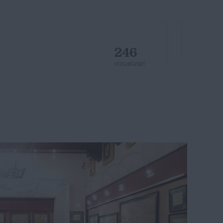
246
vizualizari