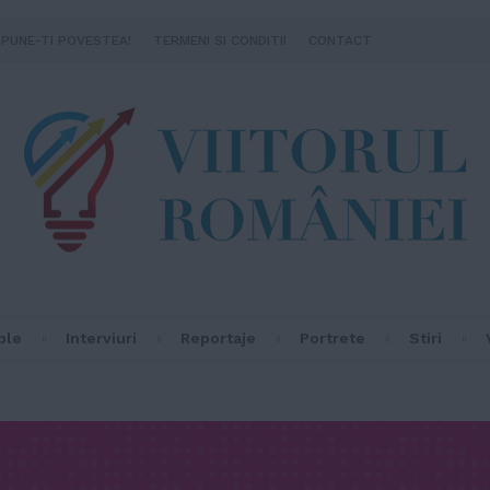
SPUNE-TI POVESTEA!
TERMENI SI CONDITII
CONTACT
ple
Interviuri
Reportaje
Portrete
Stiri