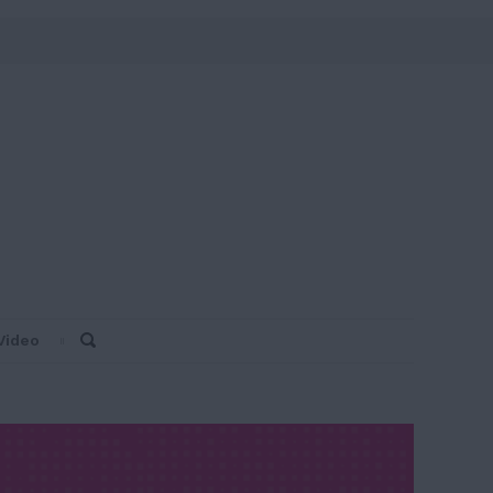
Video
Search