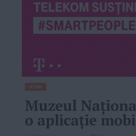
STIRI
Muzeul Naţional 
o aplicaţie mobi