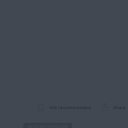
149
recommended
Share
ALTE ARTICOLE DE