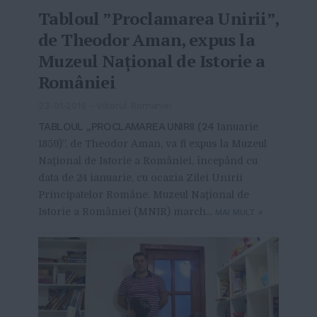
Tabloul ”Proclamarea Unirii”,
de Theodor Aman, expus la
Muzeul Naţional de Istorie a
României
23-01-2018
-
Viitorul Romaniei
TABLOUL „PROCLAMAREA UNIRII (24
Ianuarie
1859)”, de Theodor Aman, va fi expus la Muzeul
Naţional de Istorie a României, începând cu
data de 24 ianuarie, cu ocazia Zilei Unirii
Principatelor Române. Muzeul Naţional de
Istorie a României (MNIR) march...
MAI MULT
»