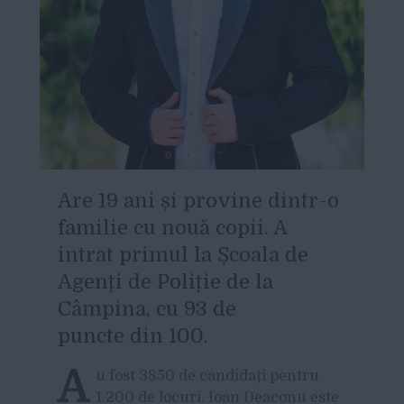
A
re 19 ani și provine dintr-o
familie cu nouă copii.
A
intrat primul la Școala de
Agenți de Poliție de la
Câmpina, cu 93 de
puncte din 100.
A
u fost 3850 de candidați pentru
1.200 de locuri. Ioan Deaconu este