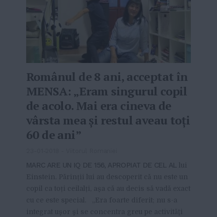
Românul de 8 ani, acceptat în
MENSA: „Eram singurul copil
de acolo. Mai era cineva de
vârsta mea şi restul aveau toţi
60 de ani”
23-01-2018
-
Viitorul Romaniei
MARC ARE UN IQ DE 156, APROPIAT DE CEL AL
lui
Einstein. Părinții lui au descoperit că nu este un
copil ca toți ceilalți, așa că au decis să vadă exact
cu ce este special. „Era foarte diferit; nu s-a
integrat uşor şi se concentra greu pe activităţi