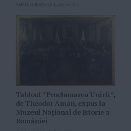
Astăzi, Gilbert are 3...
MAI MULT
»
Tabloul ”Proclamarea Unirii”,
de Theodor Aman, expus la
Muzeul Naţional de Istorie a
României
23-01-2018
-
Viitorul Romaniei