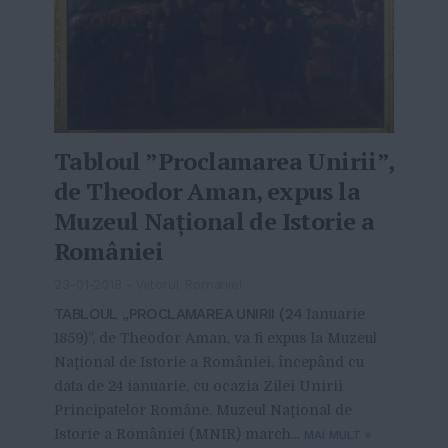
Tabloul ”Proclamarea Unirii”,
de Theodor Aman, expus la
Muzeul Naţional de Istorie a
României
23-01-2018
-
Viitorul Romaniei
TABLOUL „PROCLAMAREA UNIRII (24
Ianuarie
1859)”, de Theodor Aman, va fi expus la Muzeul
Naţional de Istorie a României, începând cu
data de 24 ianuarie, cu ocazia Zilei Unirii
Principatelor Române. Muzeul Naţional de
Istorie a României (MNIR) march...
MAI MULT
»