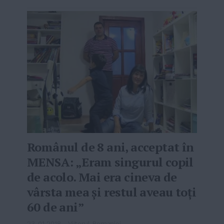
Românul de 8 ani, acceptat în
MENSA: „Eram singurul copil
de acolo. Mai era cineva de
vârsta mea şi restul aveau toţi
60 de ani”
23-01-2018
-
Viitorul Romaniei