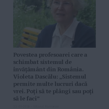
Povestea profesoarei care a
schimbat sistemul de
învățământ din România.
Violeta Dascălu: „Sistemul
permite multe lucruri dacă
vrei. Poți să te plângi sau poți
să le faci”
22-01-2018
-
Viitorul Romaniei