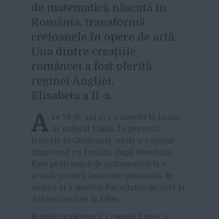
de matematică născută în
România, transformă
creioanele în opere de artă.
Una dintre creaţiile
româncei a fost oferită
reginei Angliei,
Elisabeta a II-a.
A
re 54 de ani și s-a născut la Lugoj,
în judeţul Timiş. În prezent,
trăieşte în Germania, unde s-a mutat
împreună cu familia, după Revoluţie.
Este profesoară de matematică la o
şcoală privată, însă este pasionată de
design şi a absolvit Facultatea de Artă şi
Arhitectură de la Sibiu.
Românca pictează, creează haine şi