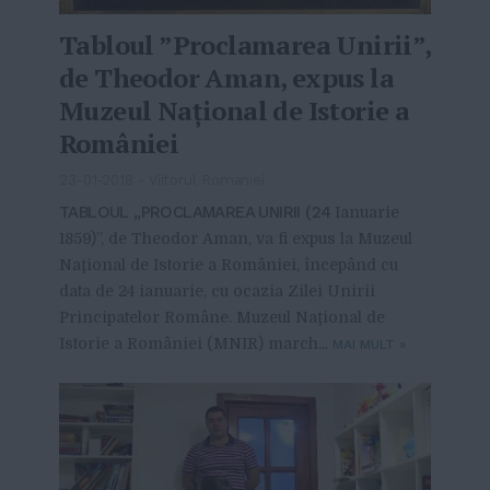
Tabloul ”Proclamarea Unirii”,
de Theodor Aman, expus la
Muzeul Naţional de Istorie a
României
23-01-2018
-
Viitorul Romaniei
TABLOUL „PROCLAMAREA UNIRII (24
Ianuarie
1859)”, de Theodor Aman, va fi expus la Muzeul
Naţional de Istorie a României, începând cu
data de 24 ianuarie, cu ocazia Zilei Unirii
Principatelor Române. Muzeul Naţional de
Istorie a României (MNIR) march...
MAI MULT
»