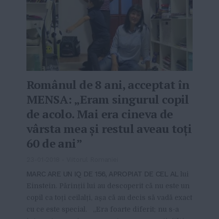
Românul de 8 ani, acceptat în
MENSA: „Eram singurul copil
de acolo. Mai era cineva de
vârsta mea şi restul aveau toţi
60 de ani”
23-01-2018
-
Viitorul Romaniei
MARC ARE UN IQ DE 156, APROPIAT DE CEL AL
lui
Einstein. Părinții lui au descoperit că nu este un
copil ca toți ceilalți, așa că au decis să vadă exact
cu ce este special. „Era foarte diferit; nu s-a