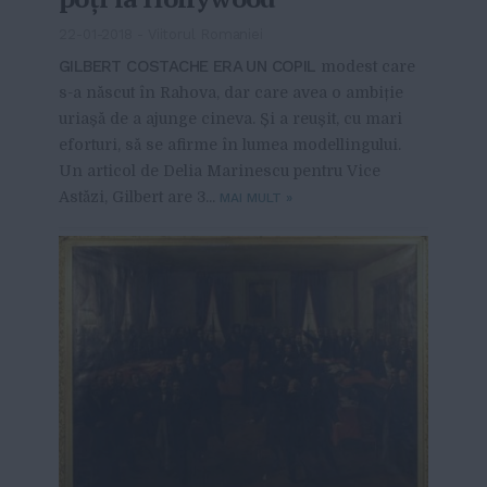
22-01-2018
-
Viitorul Romaniei
GILBERT COSTACHE ERA UN COPIL
modest care
s-a născut în Rahova, dar care avea o ambiție
uriașă de a ajunge cineva. Și a reușit, cu mari
eforturi, să se afirme în lumea modellingului.
Un articol de Delia Marinescu pentru Vice
Astăzi, Gilbert are 3...
MAI MULT
»