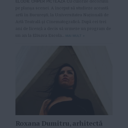
ÉLODIE CHIPER PICTEAZĂ CU
culorile decorului
pe planșa scenei. A început să studieze această
artă în București, la Universitatea Națională de
Artă Teatrală și Cinematografică. După cei trei
ani de licență a decis să urmeze un program de
un an la Elisava Escola...
MAI MULT
»
Roxana Dumitru, arhitectă