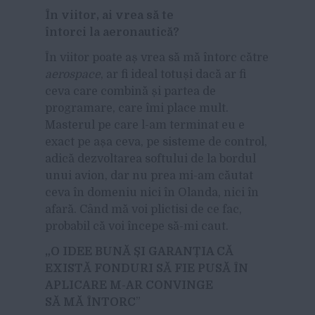
În viitor, ai vrea s
ă te
î
ntorci la aeronautic
ă?
În viitor poate aș vrea să mă întorc către
aerospace
, ar fi ideal totuși dacă ar fi
ceva care combină și partea de
programare, care îmi place mult.
Masterul pe care l-am terminat eu e
exact pe așa ceva, pe sisteme de control,
adică dezvoltarea softului de la bordul
unui avion, dar nu prea mi-am căutat
ceva în domeniu nici în Olanda, nici în
afară. Când mă voi plictisi de ce fac,
probabil că voi începe să-mi caut.
„
O IDEE BUN
Ă ȘI GARAN
ȚIA C
Ă
EXIST
Ă FONDURI S
Ă FIE PUS
Ă ÎN
APLICARE M-AR CONVINGE
S
Ă M
Ă ÎNTORC
”