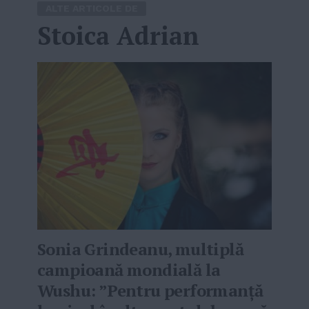
ALTE ARTICOLE DE
Stoica Adrian
Sonia Grindeanu, multiplă
campioană mondială la
Wushu: ”Pentru performanță