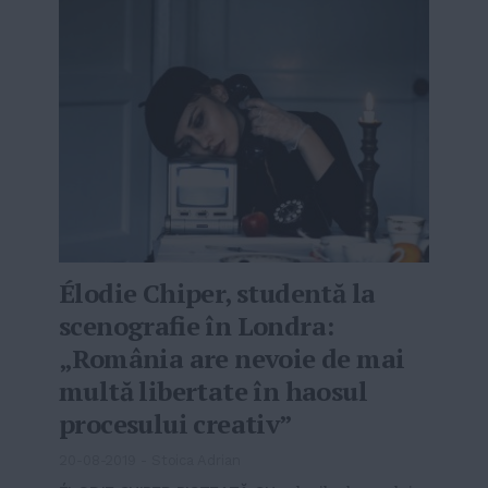
Élodie Chiper, studentă la
scenografie în Londra:
„România are nevoie de mai
multă libertate în haosul
procesului creativ”
20-08-2019
-
Stoica Adrian