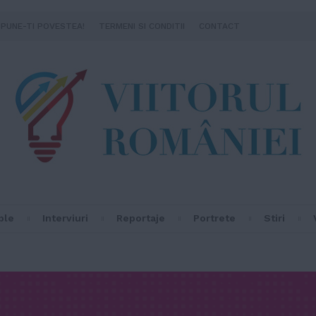
SPUNE-TI POVESTEA!
TERMENI SI CONDITII
CONTACT
ple
Interviuri
Reportaje
Portrete
Stiri