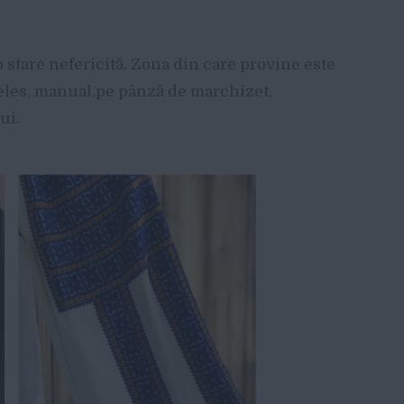
o stare nefericită. Zona din care provine este
țeles, manual,pe pânză de marchizet,
ui.