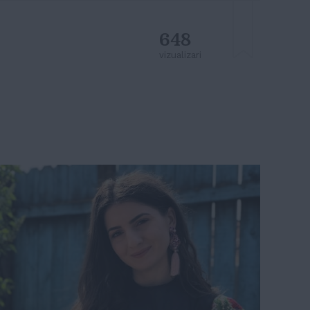
648
vizualizari