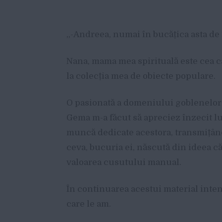
„-Andreea, numai în bucățica asta de i
Nana, mama mea spirituală este cea ca
la colecția mea de obiecte populare.
O pasionată a domeniului goblenelor, 
Gema m-a făcut să apreciez înzecit lu
muncă dedicate acestora, transmițând
ceva, bucuria ei, născută din ideea că
valoarea cusutului manual.
În continuarea acestui material inten
care le am.