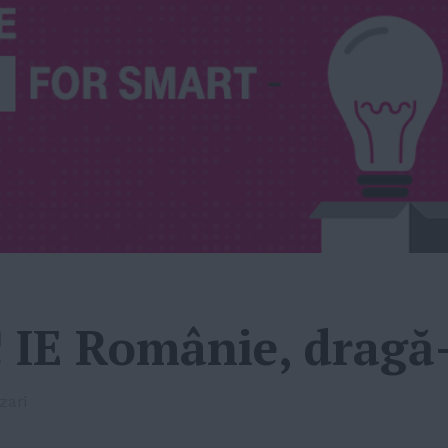
! IE Românie, dragă-
zari