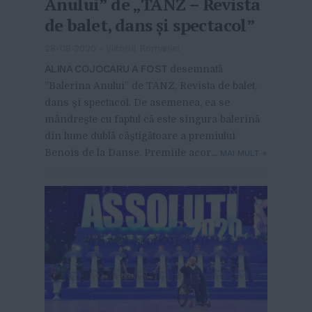
Anului” de „TANZ – Revista
de balet, dans și spectacol”
28-08-2020
-
Viitorul Romaniei
ALINA COJOCARU A FOST
desemnată
”Balerina Anului” de TANZ, Revista de balet,
dans și spectacol. De asemenea, ea se
mândrește cu faptul că este singura balerină
din lume dublă câștigătoare a premiului
Benois de la Danse. Premiile acor...
MAI MULT
»