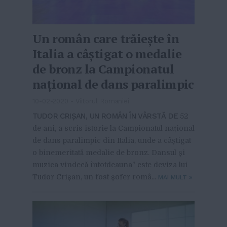
Un român care trăiește în
Italia a câștigat o medalie
de bronz la Campionatul
național de dans paralimpic
10-02-2020
-
Viitorul Romaniei
TUDOR CRIȘAN, UN ROMÂN ÎN VÂRSTĂ DE
52
de ani, a scris istorie la Campionatul național
de dans paralimpic din Italia, unde a câștigat
o binemeritată medalie de bronz. Dansul și
muzica vindecă întotdeauna” este deviza lui
Tudor Crișan, un fost șofer româ...
MAI MULT
»