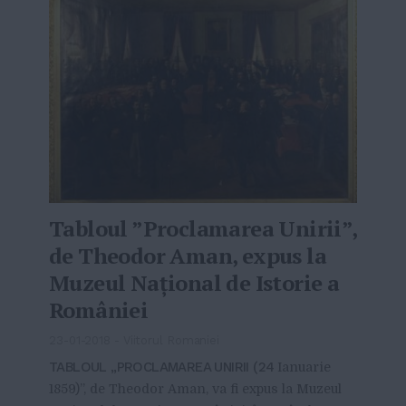
Tabloul ”Proclamarea Unirii”,
de Theodor Aman, expus la
Muzeul Naţional de Istorie a
României
23-01-2018
-
Viitorul Romaniei
TABLOUL „PROCLAMAREA UNIRII (24
Ianuarie
1859)”, de Theodor Aman, va fi expus la Muzeul