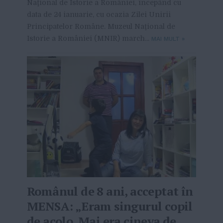
Naţional de Istorie a României, începând cu
data de 24 ianuarie, cu ocazia Zilei Unirii
Principatelor Române. Muzeul Naţional de
Istorie a României (MNIR) march...
MAI MULT
»
Românul de 8 ani, acceptat în
MENSA: „Eram singurul copil
de acolo. Mai era cineva de