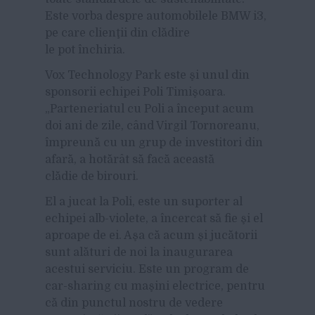
Este vorba despre automobilele BMW i3,
pe care clienţii din clădire
le pot închiria.
Vox Technology Park este şi unul din
sponsorii echipei Poli Timişoara.
„Parteneriatul cu Poli a început acum
doi ani de zile, când Virgil Tornoreanu,
împreună cu un grup de investitori din
afară, a hotărât să facă această
clădie de birouri.
El a jucat la Poli, este un suporter al
echipei alb-violete, a încercat să fie şi el
aproape de ei. Aşa că acum şi jucătorii
sunt alături de noi la inaugurarea
acestui serviciu. Este un program de
car-sharing cu maşini electrice, pentru
că din punctul nostru de vedere