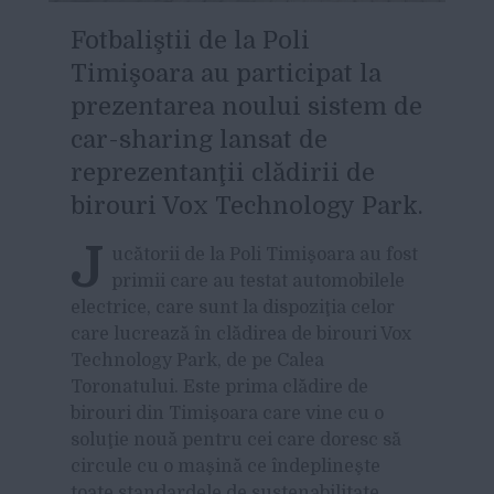
F
otbaliştii de la Poli
Timişoara au participat la
prezentarea noului sistem de
car-sharing lansat de
reprezentanţii clădirii de
birouri Vox Technology Park.
J
ucătorii de la Poli Timişoara au fost
primii care au testat automobilele
electrice, care sunt la dispoziţia celor
care lucrează în clădirea de birouri Vox
Technology Park, de pe Calea
Toronatului. Este prima clădire de
birouri din Timişoara care vine cu o
soluţie nouă pentru cei care doresc să
circule cu o maşină ce îndeplineşte
toate standardele de sustenabilitate.