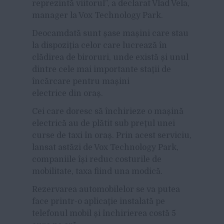
reprezintă viitorul”, a declarat Vlad Vela,
manager la Vox Technology Park.
Deocamdată sunt şase maşini care stau
la dispoziţia celor care lucrează în
clădirea de biroruri, unde există şi unul
dintre cele mai importante staţii de
încărcare pentru maşini
electrice din oraş.
Cei care doresc să închirieze o maşină
electrică au de plătit sub preţul unei
curse de taxi în oraş. Prin acest serviciu,
lansat astăzi de Vox Technology Park,
companiile îşi reduc costurile de
mobilitate, taxa fiind una modică.
Rezervarea automobilelor se va putea
face printr-o aplicaţie instalată pe
telefonul mobil şi închirierea costă 5