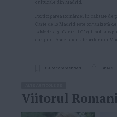
culturale din Madrid.
Participarea României în calitate de ţa
Carte de la Madrid este organizată de 
la Madrid şi Centrul Cărţii, sub ausp
sprijinul Asociaţiei Librarilor din Ma
89
recommended
Share
ALTE ARTICOLE DE
Viitorul Romani