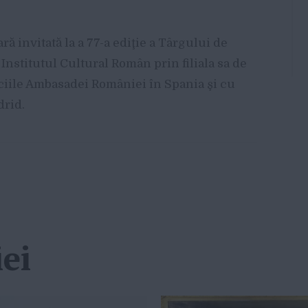
ră invitată la a 77-a ediţie a Târgului de
Institutul Cultural Român prin filiala sa de
iciile Ambasadei României în Spania şi cu
drid.
ei