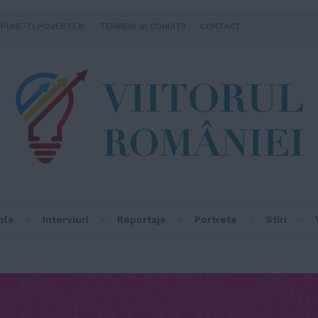
SPUNE-TI POVESTEA!
TERMENI SI CONDITII
CONTACT
ple
Interviuri
Reportaje
Portrete
Stiri