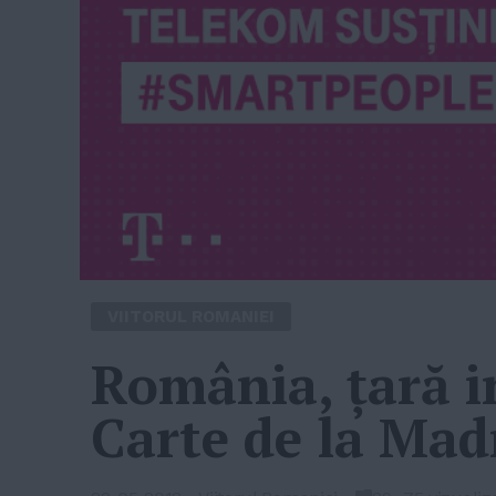
VIITORUL ROMANIEI
România, ţară i
Carte de la Mad