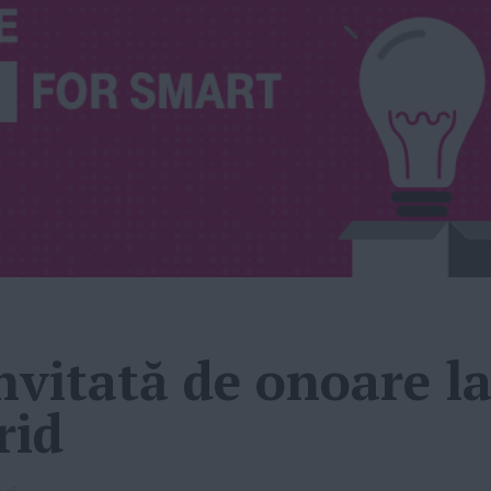
nvitată de onoare la
rid