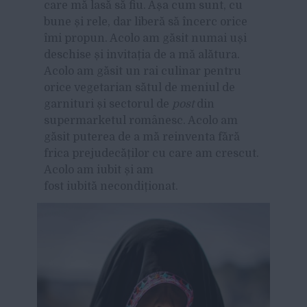
care mă lasă să fiu. Așa cum sunt, cu
bune și rele, dar liberă să încerc orice
îmi propun. Acolo am găsit numai uși
deschise și invitația de a mă alătura.
Acolo am găsit un rai culinar pentru
orice vegetarian sătul de meniul de
garnituri și sectorul de
post
din
supermarketul românesc. Acolo am
găsit puterea de a mă reinventa fără
frica prejudecăților cu care am crescut.
Acolo am iubit și am
fost iubită necondiționat.