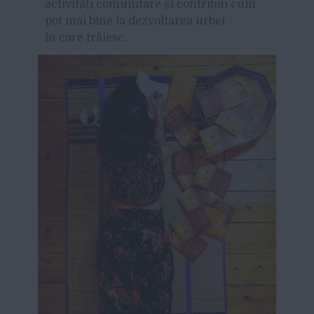
activități comunitare și contribui cum
pot mai bine la dezvoltarea urbei
în care trăiesc.