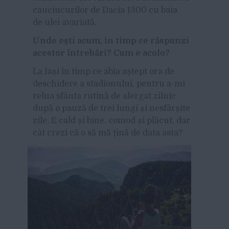
cauciucurilor de Dacia 1300 cu baia
de ulei avariată.
Unde ești acum, în timp ce răspunzi
acestor întrebări? Cum e acolo?
La Iași în timp ce abia aștept ora de
deschidere a stadionului, pentru a-mi
relua sfânta rutină de alergat zilnic
după o pauză de trei lungi și nesfârșite
zile. E cald și bine, comod și plăcut, dar
cât
crezi că o să mă țină de data asta?