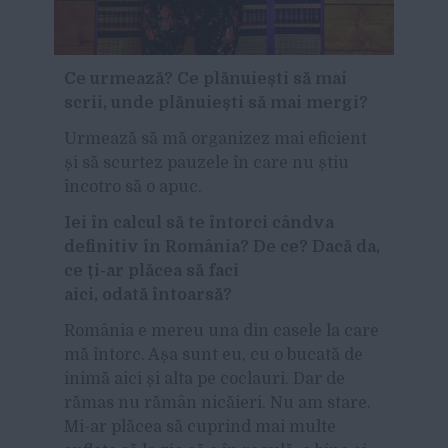
Ce urmează? Ce plănuiești să mai
scrii, unde plănuiești să mai mergi?
Urmează să mă organizez mai eficient
și să scurtez pauzele în care nu știu
încotro să o apuc.
Iei în calcul să te întorci cândva
definitiv în România? De ce? Dacă da,
ce ți-ar plăcea să faci
aici, odată întoarsă?
România e mereu una din casele la care
mă întorc. Așa sunt eu, cu o bucată de
inimă aici și alta pe coclauri. Dar de
rămas nu rămân nicăieri. Nu am stare.
Mi-ar
plăcea
să cuprind mai multe