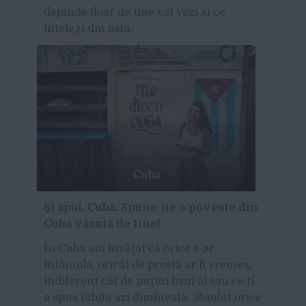
depinde doar de tine cât vezi și ce
înțelegi din asta.
Cuba
Și apoi, Cuba. Spune-ne o poveste din
Cuba văzută de tine!
În Cuba am învățat că orice s-ar
întâmpla, oricât de prostă ar fi vremea,
indiferent cât de puțini bani ai sau ce ți-
a spus iubita azi dimineața, absolut orice