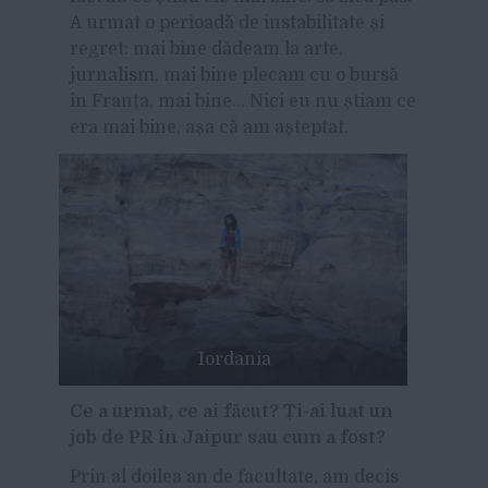
A urmat o perioadă de instabilitate și
regret: mai bine dădeam la arte,
jurnalism, mai bine plecam cu o bursă
în Franța, mai bine… Nici eu nu știam ce
era mai bine, așa că am așteptat.
Iordania
Ce a urmat, ce ai făcut?
Ți-ai luat un
job de
PR în Jaipur sau cum a fost?
Prin al doilea an de facultate, am decis