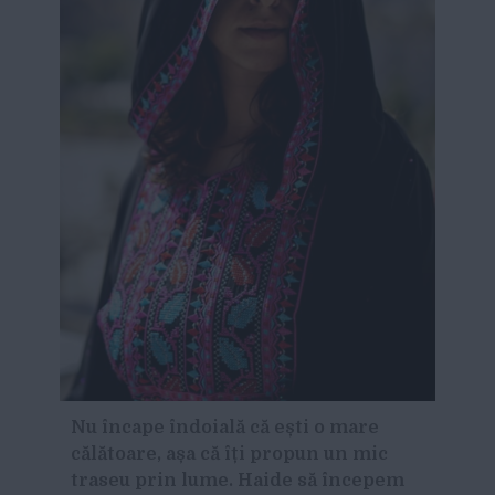
Nu încape îndoială că ești o mare
călătoare, așa că îți propun un mic
traseu prin lume. Haide să începem