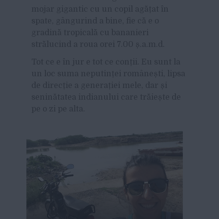
mojar gigantic cu un copil agățat în
spate, gângurind a bine, fie că e o
gradină tropicală cu bananieri
strălucind a roua orei
7.00
ș.a.m.d.
Tot ce e în jur e tot ce conții. Eu sunt la
un loc suma neputinței românești, lipsa
de direcție a generației mele, dar și
seninătatea indianului care trăiește de
pe o zi pe alta.