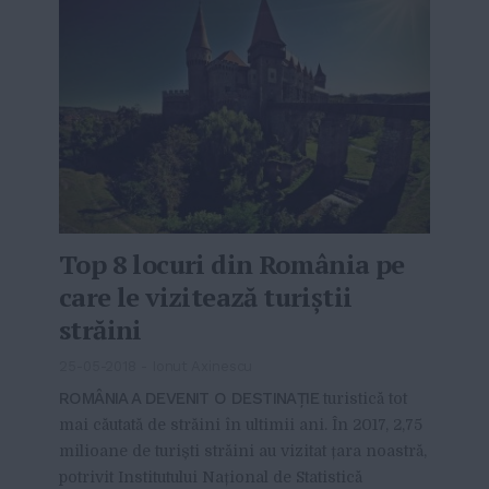
Top 8 locuri din România pe
care le vizitează turiștii
străini
25-05-2018
-
Ionut Axinescu
ROMÂNIA A DEVENIT O DESTINAȚIE
turistică tot
mai căutată de străini în ultimii ani. În 2017, 2,75
milioane de turiști străini au vizitat țara noastră,
potrivit Institutului Național de Statistică