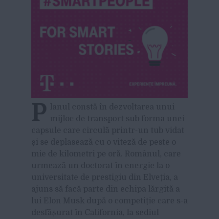
P
lanul constă în dezvoltarea unui
mijloc de transport sub forma unei
capsule care circulă printr-un tub vidat
și se deplasează cu o viteză de peste o
mie de kilometri pe oră. Românul, care
urmează un doctorat în energie la o
universitate de prestigiu din Elveția, a
ajuns să facă parte din echipa lărgită a
lui Elon Musk după o competiție care s-a
desfășurat în California, la sediul