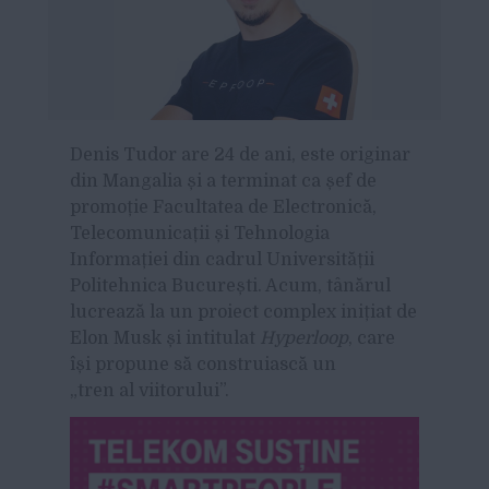
D
enis Tudor are 24 de ani, este originar
din Mangalia și a terminat ca șef de
promoție Facultatea de Electronică,
Telecomunicații și Tehnologia
Informației din cadrul Universității
Politehnica București. Acum, tânărul
lucrează la un proiect complex inițiat de
Elon Musk și intitulat
Hyperloop
, care
își propune să construiască un
„tren al viitorului”.