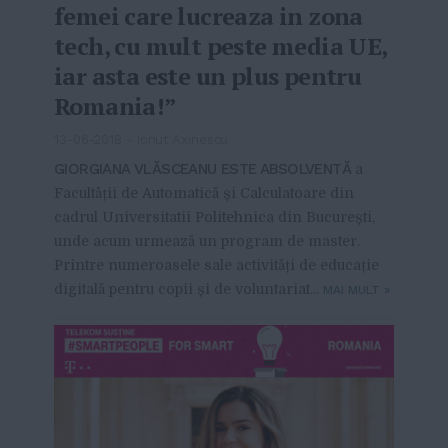
femei care lucreaza in zona
tech, cu mult peste media UE,
iar asta este un plus pentru
Romania!”
13-06-2018
-
Ionut Axinescu
GIORGIANA VLĂSCEANU ESTE ABSOLVENTĂ
a
Facultății de Automatică și Calculatoare din
cadrul Universitatii Politehnica din București,
unde acum urmează un program de master.
Printre numeroasele sale activități de educație
digitală pentru copii și de voluntariat...
MAI MULT
»