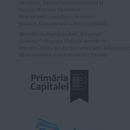
am vorbit, hotelul Intercontinental și
Teatrul Național București.
Supranumit, metaforic, de atunci
încoace, kilometrul 0 al Bucureștiului.
Material realizat în cadrul „București-
Centenar”- Program Cultural derulat de
Primăria Municipiului București prin Administraț
Monumentelor și Patrimoniului
Turistic