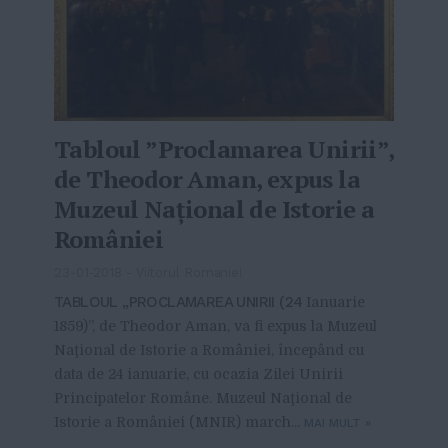
Tabloul ”Proclamarea Unirii”,
de Theodor Aman, expus la
Muzeul Naţional de Istorie a
României
23-01-2018
-
Viitorul Romaniei
TABLOUL „PROCLAMAREA UNIRII (24
Ianuarie
1859)”, de Theodor Aman, va fi expus la Muzeul
Naţional de Istorie a României, începând cu
data de 24 ianuarie, cu ocazia Zilei Unirii
Principatelor Române. Muzeul Naţional de
Istorie a României (MNIR) march...
MAI MULT
»