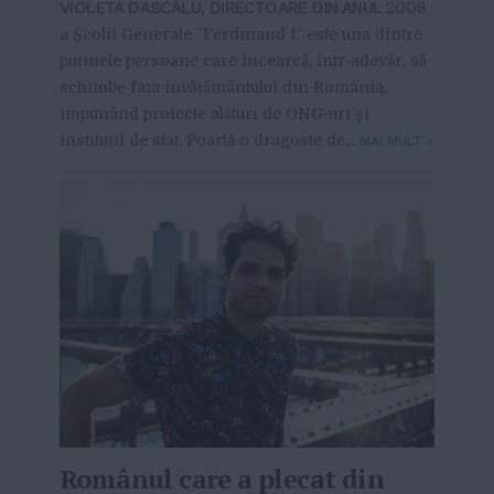
VIOLETA DASCĂLU, DIRECTOARE DIN ANUL
2008
a Școlii Generale ”Ferdinand I” este una dintre
puținele persoane care încearcă, într-adevăr, să
schimbe fața învățământului din România,
impunând proiecte alături de ONG-uri și
instituții de stat. Poartă o dragoste de...
MAI MULT
»
Românul care a plecat din