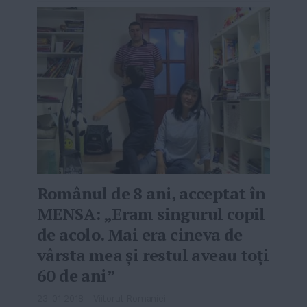
Românul de 8 ani, acceptat în
MENSA: „Eram singurul copil
de acolo. Mai era cineva de
vârsta mea şi restul aveau toţi
60 de ani”
23-01-2018
-
Viitorul Romaniei