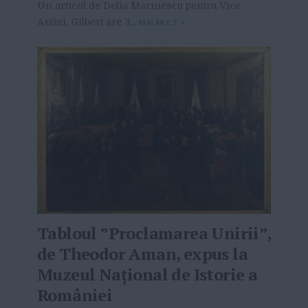
Un articol de Delia Marinescu pentru Vice
Astăzi, Gilbert are 3...
MAI MULT
»
Tabloul ”Proclamarea Unirii”,
de Theodor Aman, expus la
Muzeul Naţional de Istorie a
României