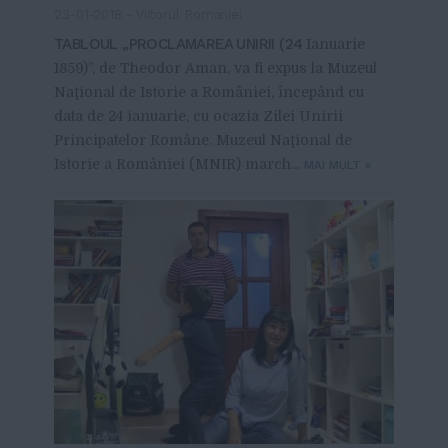
23-01-2018
-
Viitorul Romaniei
TABLOUL „PROCLAMAREA UNIRII (24
Ianuarie
1859)”, de Theodor Aman, va fi expus la Muzeul
Naţional de Istorie a României, începând cu
data de 24 ianuarie, cu ocazia Zilei Unirii
Principatelor Române. Muzeul Naţional de
Istorie a României (MNIR) march...
MAI MULT
»