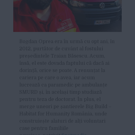
B
ogdan Oprea era în urmă cu opt ani, în
2012, purtător de cuvânt al fostului
președintele Traian Băsescu. Acum,
însă, el este dovada faptului că dacă ai
dorință, orice se poate. A renunțat la
cariera pe care o avea, iar acum
lucrează ca paramedic pe ambulanțe
SMURD și, în același timp studiază
pentru teza de doctorat. În plus, el
merge uneori pe șantierele Big Build –
Habitat for Humanity România, unde
construiește alaturi de alți voluntari
case pentru familiile