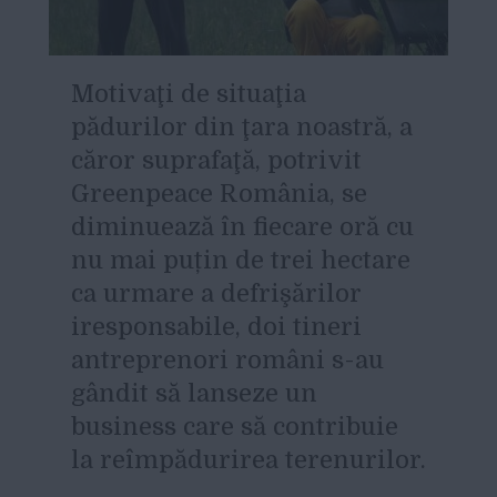
M
otivaţi de situaţia
pădurilor din ţara noastră, a
căror suprafaţă, potrivit
Greenpeace România, se
diminuează în fiecare oră cu
nu mai puțin de trei hectare
ca urmare a defrişărilor
iresponsabile, doi tineri
antreprenori români s-au
gândit să lanseze un
business care să contribuie
la reîmpădurirea terenurilor.