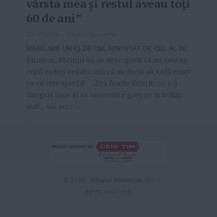
vârsta mea şi restul aveau toţi
60 de ani”
23-01-2018
-
Viitorul Romaniei
MARC ARE UN IQ DE 156, APROPIAT DE CEL AL
lui
Einstein. Părinții lui au descoperit că nu este un
copil ca toți ceilalți, așa că au decis să vadă exact
cu ce este special. „Era foarte diferit; nu s-a
integrat uşor şi se concentra greu pe activităţi
stati...
MAI MULT
»
From this category »
Dealer de poker: Una dintre
noile meserii la modă
© 2026.
Viitorul Romaniei
. All
20-04-2021
rights reserved.
Exchange bun Bucureşti | La ce
trebuie să fii atent atunci când