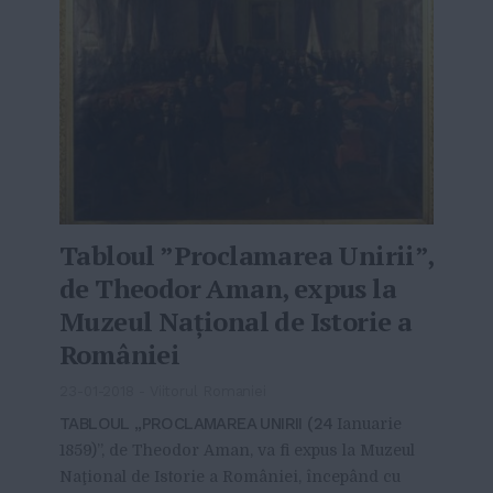
Tabloul ”Proclamarea Unirii”,
de Theodor Aman, expus la
Muzeul Naţional de Istorie a
României
23-01-2018
-
Viitorul Romaniei
TABLOUL „PROCLAMAREA UNIRII (24
Ianuarie
1859)”, de Theodor Aman, va fi expus la Muzeul
Naţional de Istorie a României, începând cu