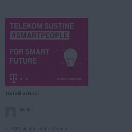
Detalii articol
»
MORE
#
AITA
,
autism
,
copii
,
Daniela