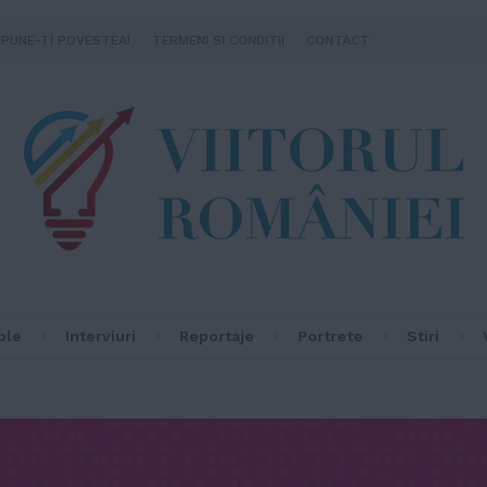
SPUNE-TI POVESTEA!
TERMENI SI CONDITII
CONTACT
ple
Interviuri
Reportaje
Portrete
Stiri