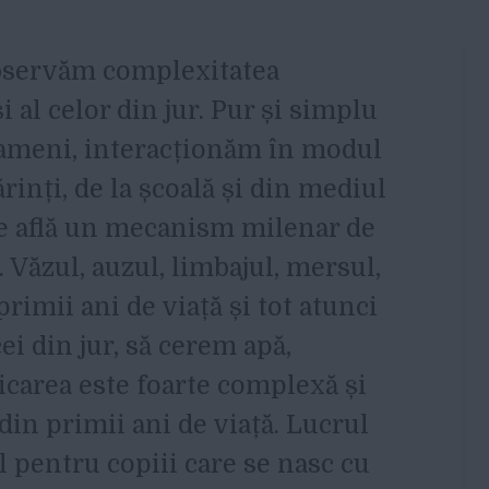
observăm complexitatea
al celor din jur. Pur și simplu
 oameni, interacționăm în modul
rinți, de la școală și din mediul
 se află un mecanism milenar de
 Văzul, auzul, limbajul, mersul,
rimii ani de viață și tot atunci
 din jur, să cerem apă,
carea este foarte complexă și
 din primii ani de viață. Lucrul
al pentru copiii care se nasc cu