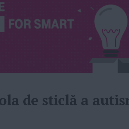
la de sticlă a autis