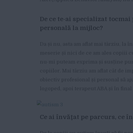
De ce te-ai specializat tocmai 
personală la mijloc?
Da și nu, asta am aflat mai târziu, la 
meserie și nici de ce am ales copiii cu
nu-mi puteam exprima și susține punct
copiilor. Mai târziu am aflat cât de im
obiectiv profesional și personal să aj
logoped, apoi terapeut ABA și în fina
Ce ai învăţat pe parcurs, ce î