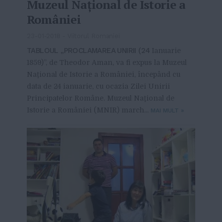
Muzeul Naţional de Istorie a
României
23-01-2018
-
Viitorul Romaniei
TABLOUL „PROCLAMAREA UNIRII (24
Ianuarie
1859)”, de Theodor Aman, va fi expus la Muzeul
Naţional de Istorie a României, începând cu
data de 24 ianuarie, cu ocazia Zilei Unirii
Principatelor Române. Muzeul Naţional de
Istorie a României (MNIR) march...
MAI MULT
»