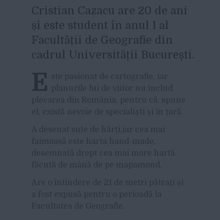
Cristian Cazacu are 20 de ani
și este student în anul I al
Facultății de Geografie din
cadrul Universității București.
E
ste pasionat de cartografie, iar
planurile lui de viitor nu includ
plecarea din România, pentru că, spune
el, există nevoie de specialiști și în țară.
A desenat sute de hărți,iar cea mai
faimoasă este harta hand-made,
desemnată drept cea mai mare hartă
făcută de mână de pe mapamond.
Are o întindere de 21 de metri pătrați și
a fost expusă pentru o perioadă la
Facultatea de Geografie.