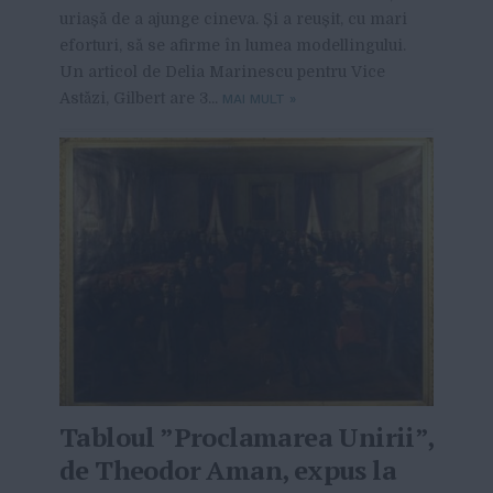
uriașă de a ajunge cineva. Și a reușit, cu mari
eforturi, să se afirme în lumea modellingului.
Un articol de Delia Marinescu pentru Vice
Astăzi, Gilbert are 3...
MAI MULT
»
Tabloul ”Proclamarea Unirii”,
de Theodor Aman, expus la