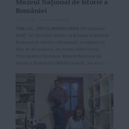
Muzeul Naţional de Istorie a
României
23-01-2018
-
Viitorul Romaniei
TABLOUL „PROCLAMAREA UNIRII (24
Ianuarie
1859)”, de Theodor Aman, va fi expus la Muzeul
Naţional de Istorie a României, începând cu
data de 24 ianuarie, cu ocazia Zilei Unirii
Principatelor Române. Muzeul Naţional de
Istorie a României (MNIR) march...
MAI MULT
»