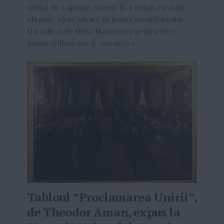
uriașă de a ajunge cineva. Și a reușit, cu mari
eforturi, să se afirme în lumea modellingului.
Un articol de Delia Marinescu pentru Vice
Astăzi, Gilbert are 3...
MAI MULT
»
Tabloul ”Proclamarea Unirii”,
de Theodor Aman, expus la