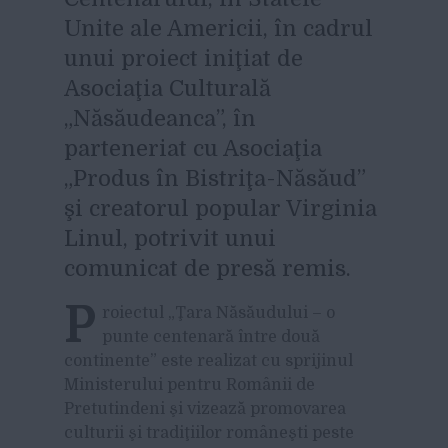
Unite ale Americii, în cadrul
unui proiect iniţiat de
Asociaţia Culturală
„Năsăudeanca”, în
parteneriat cu Asociaţia
„Produs în Bistriţa-Năsăud”
şi creatorul popular Virginia
Linul, potrivit unui
comunicat de presă remis.
P
roiectul „Ţara Năsăudului – o
punte centenară între două
continente” este realizat cu sprijinul
Ministerului pentru Românii de
Pretutindeni şi vizează promovarea
culturii şi tradiţiilor româneşti peste