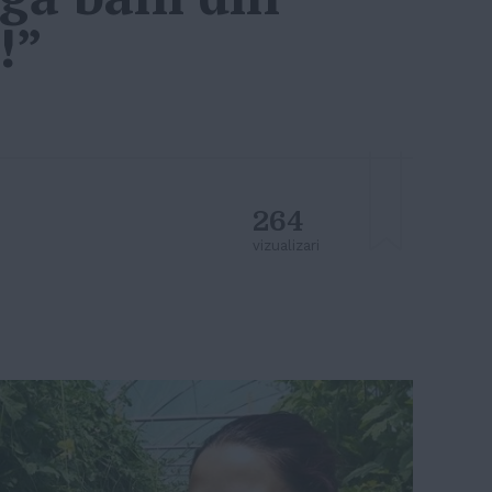
!”
264
vizualizari