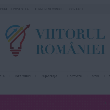
SPUNE-TI POVESTEA!
TERMENI SI CONDITII
CONTACT
ple
Interviuri
Reportaje
Portrete
Stiri