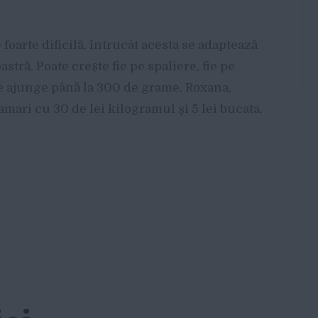
foarte dificilă, întrucât acesta se adaptează
oastră. Poate crește fie pe spaliere, fie pe
te ajunge până la 300 de grame. Roxana,
amari cu 30 de lei kilogramul şi 5 lei bucata,