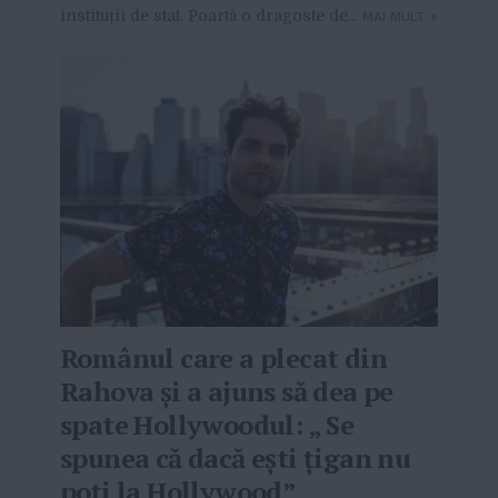
instituții de stat. Poartă o dragoste de...
MAI MULT
»
Românul care a plecat din
Rahova și a ajuns să dea pe
spate Hollywoodul: „ Se
spunea că dacă ești țigan nu
poți la Hollywood”