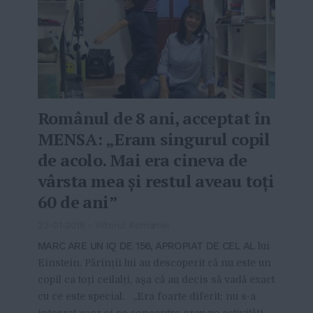
Românul de 8 ani, acceptat în
MENSA: „Eram singurul copil
de acolo. Mai era cineva de
vârsta mea şi restul aveau toţi
60 de ani”
23-01-2018
-
Viitorul Romaniei
MARC ARE UN IQ DE 156, APROPIAT DE CEL AL
lui
Einstein. Părinții lui au descoperit că nu este un
copil ca toți ceilalți, așa că au decis să vadă exact
cu ce este special. „Era foarte diferit; nu s-a