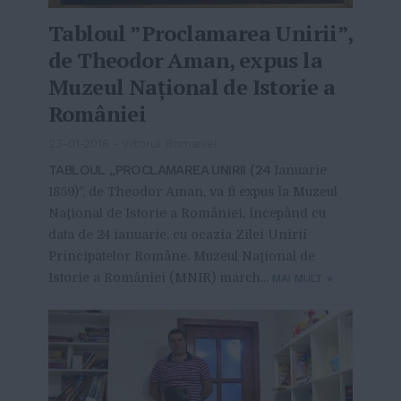
Tabloul ”Proclamarea Unirii”,
de Theodor Aman, expus la
Muzeul Naţional de Istorie a
României
23-01-2018
-
Viitorul Romaniei
TABLOUL „PROCLAMAREA UNIRII (24
Ianuarie
1859)”, de Theodor Aman, va fi expus la Muzeul
Naţional de Istorie a României, începând cu
data de 24 ianuarie, cu ocazia Zilei Unirii
Principatelor Române. Muzeul Naţional de
Istorie a României (MNIR) march...
MAI MULT
»