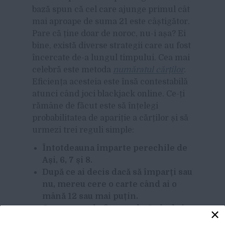
bază spun că cel care ajunge primul cât
mai aproape de suma 21 este câștigător.
Pare că ține doar de noroc, nu-i așa? Ei
bine, există diverse strategii care au fost
încercate de-a lungul timpului. Cea mai
celebră este metoda
număratul cărților
.
Eficiența acesteia este însă contestabilă
atunci când joci blackjack online. Ce-ți
rămâne de făcut este să înțelegi
probabilitatea de apariție a cărților și să
urmezi trei reguli simple:
Întotdeauna împarte perechile de
Ași, 6, 7 și 8.
După ce ai decis dacă să împarți sau
nu, mereu cere o carte când ai o
mână 12 sau mai puțin.
Oprește-te de fiecare dată când ai o
×
mână de 13 sau mai mare.