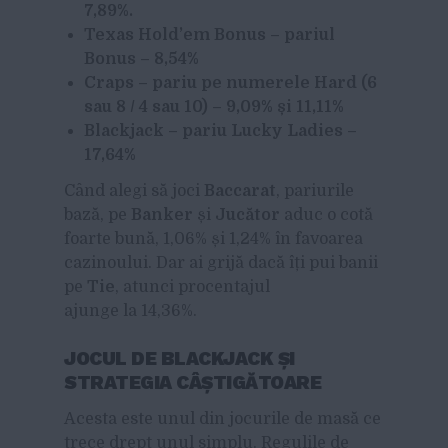
7,89%.
Texas Hold’em Bonus – pariul
Bonus – 8,54%
Craps – pariu pe numerele Hard (6
sau 8 / 4 sau 10) – 9,09% și 11,11%
Blackjack – pariu Lucky Ladies –
17,64%
Când alegi să joci
Baccarat
, pariurile
bază, pe
Banker
și
Jucător
aduc o cotă
foarte bună, 1,06% și 1,24% în favoarea
cazinoului. Dar ai grijă dacă îți pui banii
pe
Tie
, atunci procentajul
ajunge la 14,36%.
JOCUL DE BLACKJACK ȘI
STRATEGIA CÂȘTIGĂTOARE
Acesta este unul din jocurile de masă ce
trece drept unul simplu. Regulile de