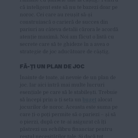
rămâne cu șansele tale la câștig? Pentru
că inteligent este să nu te bazezi doar pe
noroc. Cei care au reușit să-și
construiască o carieră de succes din
pariuri au câteva detalii cărora le acordă
atenție maximă. Noi am făcut o listă cu
secrete care să te ghideze în a avea o
strategie de joc aducătoare de câștig.
FĂ-ȚI UN PLAN DE JOC
Înainte de toate, ai nevoie de un plan de
joc. Iar aici intră mai multe lucruri
esențiale pe care să le stabilești. Trebuie
să începi prin a-ți seta un
buget
alocat
jocurilor de noroc. Aceasta este suma pe
care ți-o poți permite să o pariezi – și să
o pierzi, după ce te-ai asigurat că îți
păstrezi un echilibru financiar pentru
restul necesităților tale. Și dacă tot