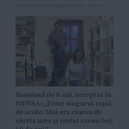
Istorie a României (MNIR) march...
MAI MULT
»
Românul de 8 ani, acceptat în
MENSA: „Eram singurul copil
de acolo. Mai era cineva de
vârsta mea şi restul aveau toţi
60 de ani”