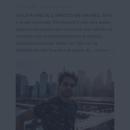
22-01-2018
-
Viitorul Romaniei
VIOLETA DASCĂLU, DIRECTOARE DIN ANUL
2008
a Școlii Generale ”Ferdinand I” este una dintre
puținele persoane care încearcă, într-adevăr, să
schimbe fața învățământului din România,
impunând proiecte alături de ONG-uri și
instituții de stat. Poartă o dragoste de...
MAI MULT
»