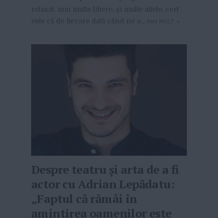
relaxat, mai multe libere, și multe altele, cert
este că de fiecare dată când ne a...
MAI MULT
»
Despre teatru și arta de a fi
actor cu Adrian Lepădatu:
„Faptul că rămâi în
amintirea oamenilor este