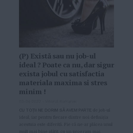
(P) Există sau nu job-ul
ideal ? Poate ca nu, dar sigur
exista jobul cu satisfactia
materiala maxima si stres
minim !
03-04-2022
-
Viitorul Romaniei
CU TOȚII NE DORIM SĂ AVEM PARTE
de job-ul
ideal, iar pentru fiecare dintre noi definiția
acestuia este diferită. Fie că ne-ar plăcea unul
mult mai bine plătit, cu un program mai