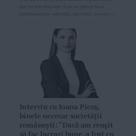
dar ne-am obișnuit că nu ne putem baza
întotdeauna pe autorități, guverna...
MAI MULT
»
Interviu cu Ioana Picoș,
binele necesar societății
românești: “Dacă am reușit
să fac lucruri bune, a fost cu