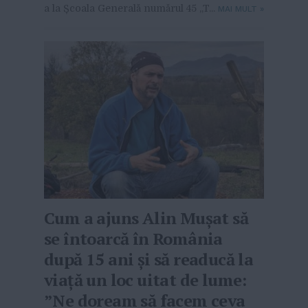
a la Școala Generală numărul 45 „T...
MAI MULT
»
Cum a ajuns Alin Mușat să
se întoarcă în România
după 15 ani și să readucă la
viaţă un loc uitat de lume:
”Ne doream să facem ceva