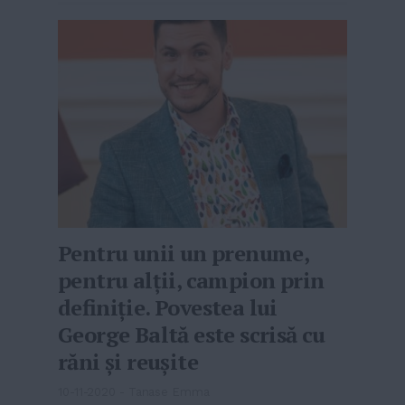
Pentru unii un prenume,
pentru alții, campion prin
definiție. Povestea lui
George Baltă este scrisă cu
răni și reușite
10-11-2020
-
Tanase Emma