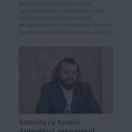
dintre noi. Este singura și cea mai
importantă călătorie a fiecăruia. Nu există
modele, nu există direcții, ci există
oportunități care se ivesc pe drum, care pot fi
fructificate sau nu. Viața este form...
MAI MULT
»
Interviu cu Andrei
Apreotesei, managerul