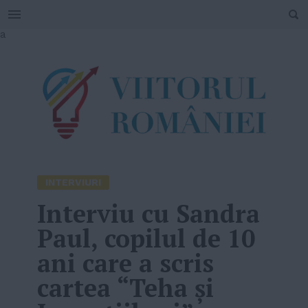
SEARCH
Skip
a
to
content
INTERVIURI
Interviu cu Sandra
Paul, copilul de 10
ani care a scris
cartea “Teha și