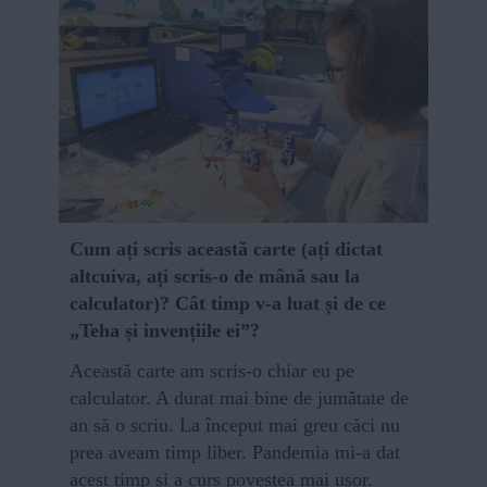
Cum ați scris această carte (ați dictat
altcuiva, ați scris-o de mână sau la
calculator)? Cât timp v-a luat și de ce
„Teha și invențiile ei”?
Această carte am scris-o chiar eu pe
calculator. A durat mai bine de jumătate de
an să o scriu. La început mai greu căci nu
prea aveam timp liber. Pandemia mi-a dat
acest timp și a curs povestea mai ușor.