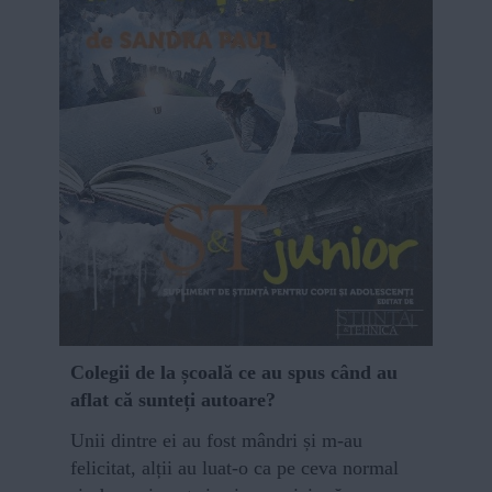
Colegii de la școală ce au spus când au
aflat că sunteți autoare?
Unii dintre ei au fost mândri și m-au
felicitat, alții au luat-o ca pe ceva normal