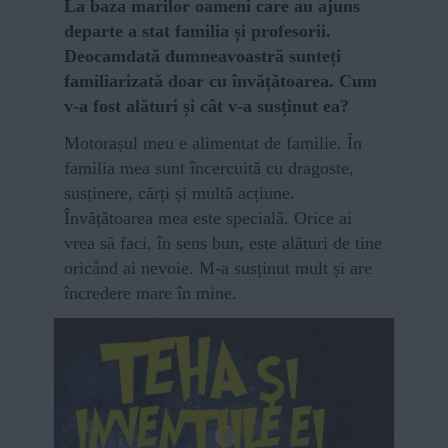
La baza marilor oameni care au ajuns
departe a stat familia și profesorii.
Deocamdată dumneavoastră sunteți
familiarizată doar cu învățătoarea. Cum
v-a fost alături și cât v-a susținut ea?
Motorașul meu e alimentat de familie. În
familia mea sunt încercuită cu dragoste,
susținere, cărți și multă acțiune.
Învățătoarea mea este specială. Orice ai
vrea să faci, în sens bun, este alături de tine
oricând ai nevoie. M-a susținut mult și are
încredere mare în mine.