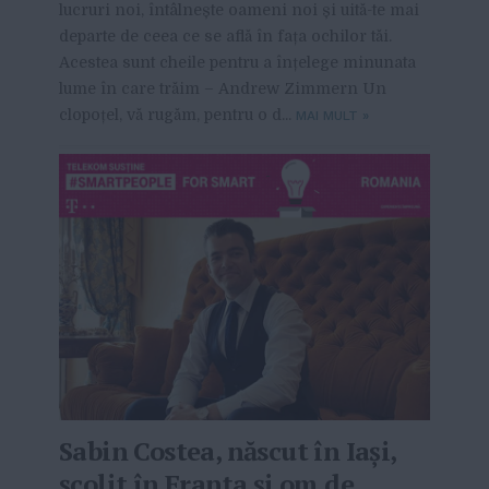
lucruri noi, întâlnește oameni noi și uită-te mai
departe de ceea ce se află în fața ochilor tăi.
Acestea sunt cheile pentru a înțelege minunata
lume în care trăim – Andrew Zimmern Un
clopoțel, vă rugăm, pentru o d...
MAI MULT
»
Sabin Costea, născut în Iași,
școlit în Franța și om de