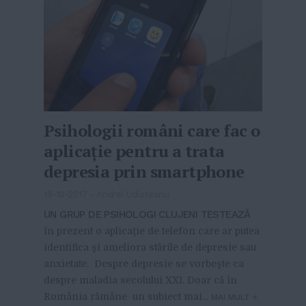
Psihologii români care fac o
aplicaţie pentru a trata
depresia prin smartphone
19-10-2017
-
Andrei Udișteanu
UN GRUP DE PSIHOLOGI CLUJENI TESTEAZĂ
în prezent o aplicaţie de telefon care ar putea
identifica şi ameliora stările de depresie sau
anxietate. Despre depresie se vorbeşte ca
despre maladia secolului XXI. Doar că în
România rămâne un subiect mai...
MAI MULT
»