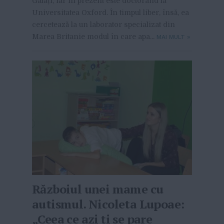
Galați, iar în prezent este doctorand la
Universitatea Oxford. În timpul liber, însă, ea
cercetează la un laborator specializat din
Marea Britanie modul în care apa...
MAI MULT
»
Războiul unei mame cu
autismul. Nicoleta Lupoae:
„Ceea ce azi ți se pare