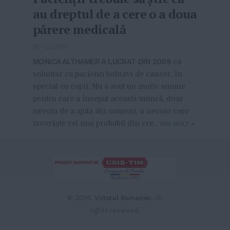
au dreptul de a cere o a doua
părere medicală
16-12-2016
-
MONICA ALTHAMER A LUCRAT DIN 2009
ca
voluntar cu pacienți bolnavi de cancer, în
special cu copii. Nu a avut un motiv anume
pentru care a început această muncă, doar
nevoia de a ajuta alți oameni, o nevoie care
izvorăște cel mai probabil din cre...
MAI MULT
»
© 2026.
Viitorul Romaniei
. All
rights reserved.