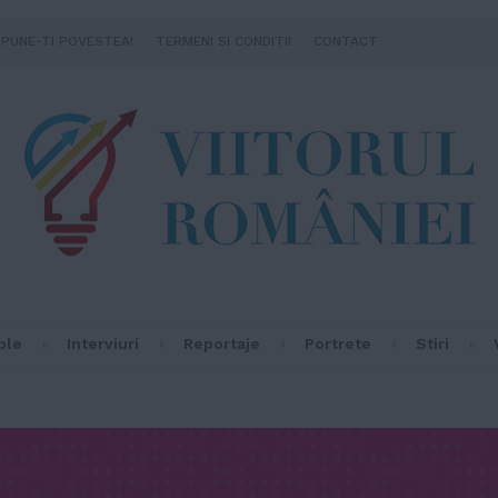
SPUNE-TI POVESTEA!
TERMENI SI CONDITII
CONTACT
ple
Interviuri
Reportaje
Portrete
Stiri