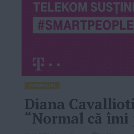
INTERVIURI
Diana Cavalliot
“Normal că îmi