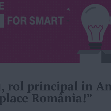
i, rol principal în 
 place România!”