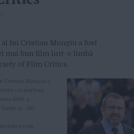
ri
al lui Cristian Mungiu a fost
l mai bun film într-o limbă
ciety of Film Critics.
re Cristian Mungiu a
entru cel mai bun
nnes 2016, a
Varda, şi „120
lmcritics.com.