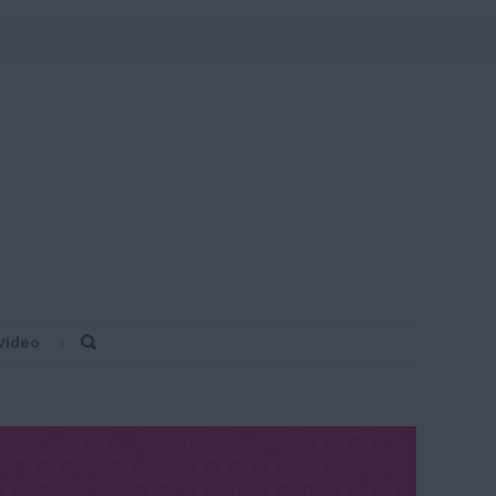
Video
Search