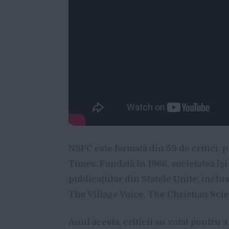
NSFC este formată din 59 de critici, 
Times. Fondată în 1966, societatea îş
publicaţiilor din Statele Unite, incl
The Village Voice, The Christian Sci
Anul acesta, criticii au votat pentru a 