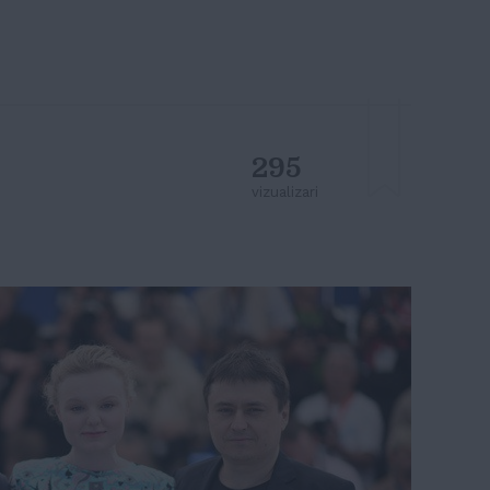
295
vizualizari