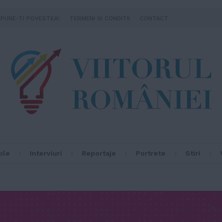
SPUNE-TI POVESTEA!
TERMENI SI CONDITII
CONTACT
ple
Interviuri
Reportaje
Portrete
Stiri