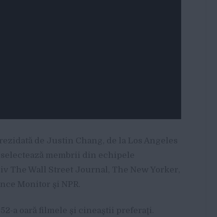
prezidată de Justin Chang, de la Los Angeles
i selectează membrii din echipele
usiv The Wall Street Journal, The New Yorker,
ence Monitor şi NPR.
52-a oară filmele şi cineaştii preferaţi.