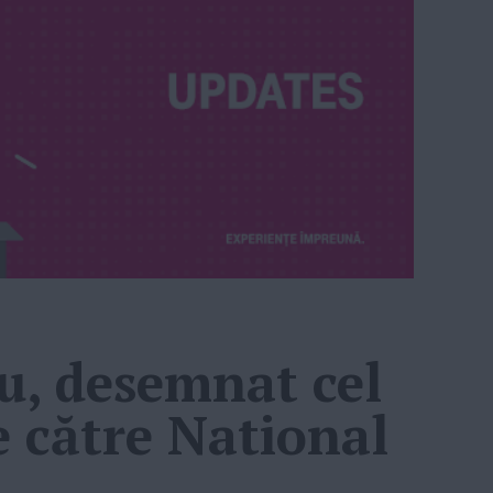
u, desemnat cel
e către National