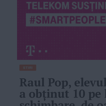
STIRI
Raul Pop, elevul
a obținut 10 pe 
schimbare, de o