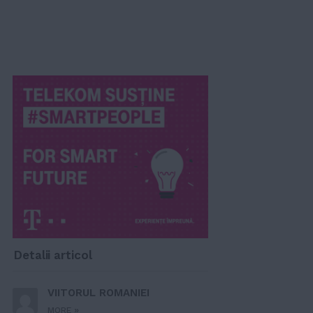
Detalii articol
VIITORUL ROMANIEI
»
MORE