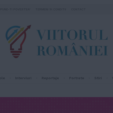
SPUNE-TI POVESTEA!
TERMENI SI CONDITII
CONTACT
ple
Interviuri
Reportaje
Portrete
Stiri