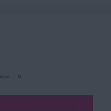
Video
Search