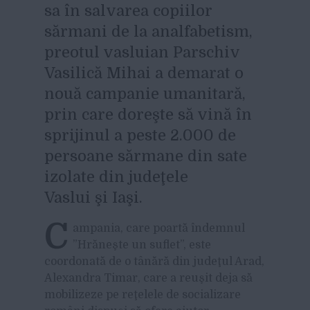
sa în salvarea copiilor
sărmani de la analfabetism,
preotul vasluian Parschiv
Vasilică Mihai a demarat o
nouă campanie umanitară,
prin care doreşte să vină în
sprijinul a peste 2.000 de
persoane sărmane din sate
izolate din judeţele
Vaslui şi Iaşi.
C
ampania, care poartă îndemnul
”Hrăneşte un suflet”, este
coordonată de o tânără din judeţul Arad,
Alexandra Timar, care a reuşit deja să
mobilizeze pe reţelele de socializare