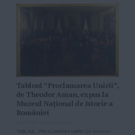
Tabloul ”Proclamarea Unirii”,
de Theodor Aman, expus la
Muzeul Naţional de Istorie a
României
23-01-2018
-
Viitorul Romaniei
TABLOUL „PROCLAMAREA UNIRII (24
Ianuarie