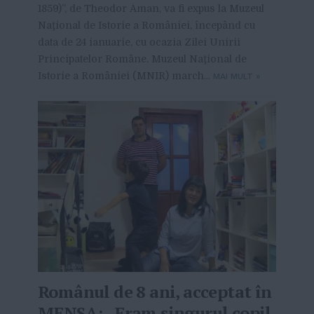
1859)”, de Theodor Aman, va fi expus la Muzeul
Naţional de Istorie a României, începând cu
data de 24 ianuarie, cu ocazia Zilei Unirii
Principatelor Române. Muzeul Naţional de
Istorie a României (MNIR) march...
MAI MULT
»
Românul de 8 ani, acceptat în
MENSA: „Eram singurul copil