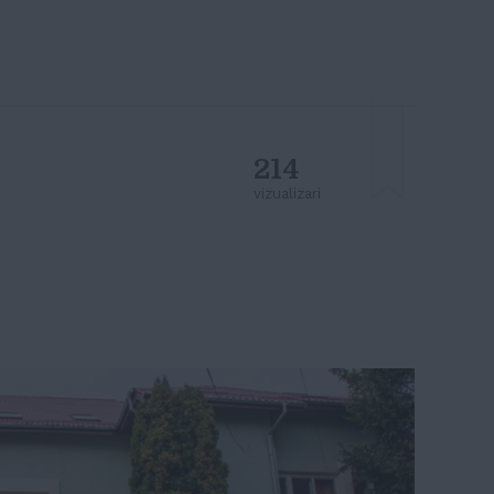
214
vizualizari