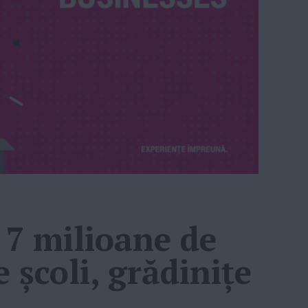
 7 milioane de
e şcoli, grădiniţe