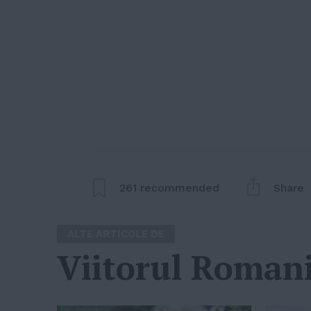
261
recommended
Share
ALTE ARTICOLE DE
Viitorul Romani