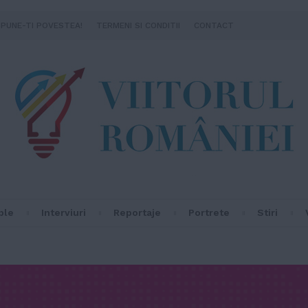
SPUNE-TI POVESTEA!
TERMENI SI CONDITII
CONTACT
ple
Interviuri
Reportaje
Portrete
Stiri