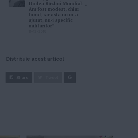
Doilea Război Mondial: „
Am fost modest, chiar
timid, iar asta nu m-a
ajutat, nu-i specific
militarilor”
11-12-2018
Distribuie acest articol
Share
Share
Tweet
on
Google+