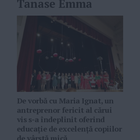
Tanase Emma
De vorbă cu Maria Ignat, un
antreprenor fericit al cărui
vis s-a îndeplinit oferind
educație de excelență copiilor
de vârstă mică