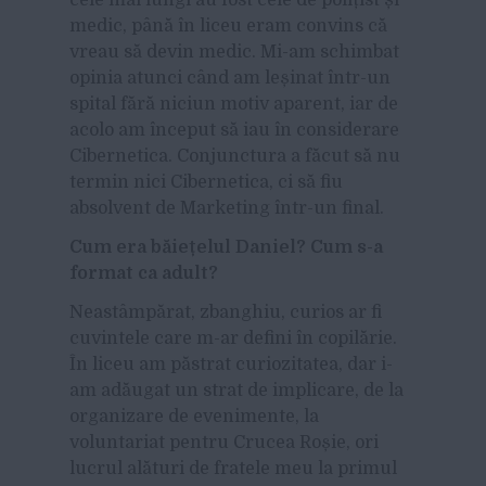
medic, până în liceu eram convins că
vreau să devin medic. Mi-am schimbat
opinia atunci când am leșinat într-un
spital fără niciun motiv aparent, iar de
acolo am început să iau în considerare
Cibernetica. Conjunctura a făcut să nu
termin nici Cibernetica, ci să fiu
absolvent de Marketing într-un final.
Cum era băiețelul Daniel? Cum s-a
format ca adult?
Neastâmpărat, zbanghiu, curios ar fi
cuvintele care m-ar defini în copilărie.
În liceu am păstrat curiozitatea, dar i-
am adăugat un strat de implicare, de la
organizare de evenimente, la
voluntariat pentru Crucea Roșie, ori
lucrul alături de fratele meu la primul