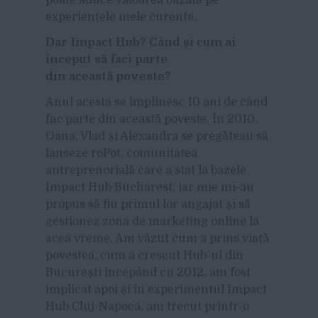
experiențele mele curente.
Dar Impact Hub? Când și cum ai
început să faci parte
din această poveste?
Anul acesta se împlinesc 10 ani de când
fac parte din această poveste. În 2010,
Oana, Vlad și Alexandra se pregăteau să
lanseze roPot, comunitatea
antreprenorială care a stat la bazele
Impact Hub Bucharest, iar mie mi-au
propus să fiu primul lor angajat și să
gestionez zona de marketing online la
acea vreme. Am văzut cum a prins viață
povestea, cum a crescut Hub-ul din
București începând cu 2012, am fost
implicat apoi și în experimentul Impact
Hub Cluj-Napoca, am trecut printr-o