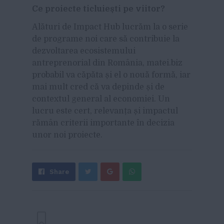
Ce proiecte ticluiești pe viitor?
Alături de Impact Hub lucrăm la o serie
de programe noi care să contribuie la
dezvoltarea ecosistemului
antreprenorial din România, matei.biz
probabil va căpăta și el o nouă formă, iar
mai mult cred că va depinde și de
contextul general al economiei. Un
lucru este cert, relevanța și impactul
rămân criterii importante în decizia
unor noi proiecte.
Share
Send
Share
Tweet
on
with
Google+
WhatsApp