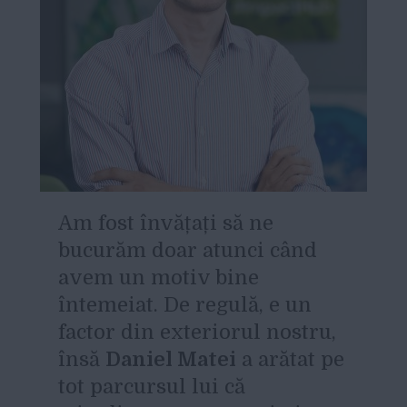
A
m fost învățați să ne
bucurăm doar atunci când
avem un motiv bine
întemeiat. De regulă, e un
factor din exteriorul nostru,
însă
Daniel Matei
a arătat pe
tot parcursul lui că