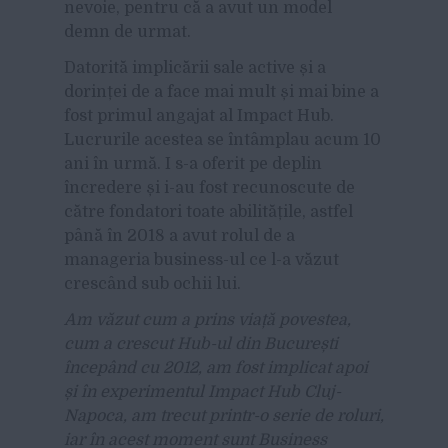
nevoie, pentru că a avut un model
demn de urmat.
Datorită implicării sale active și a
dorinței de a face mai mult și mai bine a
fost primul angajat al Impact Hub.
Lucrurile acestea se întâmplau acum 10
ani în urmă. I s-a oferit pe deplin
încredere și i-au fost recunoscute de
către fondatori toate abilitățile, astfel
până în 2018 a avut rolul de a
manageria business-ul ce l-a văzut
crescând sub ochii lui.
Am văzut cum a prins viață povestea,
cum a crescut Hub-ul din București
începând cu 2012, am fost implicat apoi
și în experimentul Impact Hub Cluj-
Napoca, am trecut printr-o serie de roluri,
iar în acest moment sunt Business