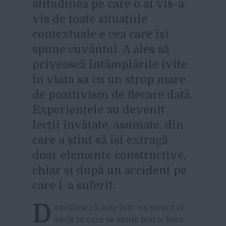
atitudinea pe care o ai vis-a-
vis de toate situațiile
contextuale e cea care își
spune cuvântul. A ales să
privească întâmplările ivite
în viața sa cu un strop mare
de pozitivism de fiecare dată.
Experiențele au devenit
lecții învățate, asumate, din
care a știut să își extragă
doar elemente constructive,
chiar și după un accident pe
care l-a suferit.
D
ezvăluie că este într-un punct al
vieții în care se simte foarte bine.