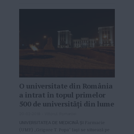
O universitate din România
a intrat în topul primelor
500 de universități din lume
20-02-2018
-
Viitorul Romaniei
UNIVERSITATEA DE MEDICINĂ ȘI
Farmacie
(UMF) „Grigore T. Popa” Iași se situează pe