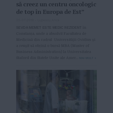
să creez un centru oncologic
de top în Europa de Est”
20-07-2018
-
Lupescu Anca
SEVDA MEMET ESTE MEDIC REZIDENT
în
Constanța, unde a absolvit Facultatea de
Medicină din cadrul Universităţii Ovidius și
a reușit să obțină o bursă MBA (Master of
Business Administration) la Universitatea
Staford din Statele Unite ale Amer...
MAI MULT
»