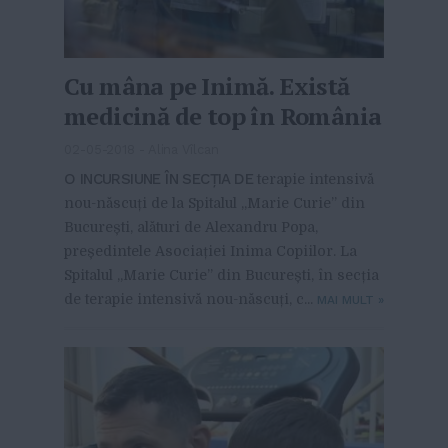
Cu mâna pe Inimă. Există
medicină de top în România
02-05-2018
-
Alina Vîlcan
O INCURSIUNE ÎN SECȚIA DE
terapie intensivă
nou-născuți de la Spitalul „Marie Curie” din
București, alături de Alexandru Popa,
președintele Asociației Inima Copiilor. La
Spitalul „Marie Curie” din București, în secția
de terapie intensivă nou-născuți, c...
MAI MULT
»