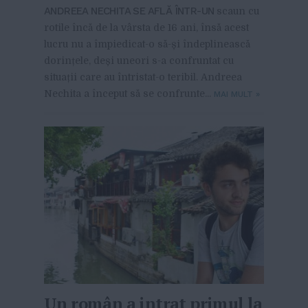
ANDREEA NECHITA SE AFLĂ ÎNTR-UN
scaun cu
rotile încă de la vârsta de 16 ani, însă acest
lucru nu a împiedicat-o să-și îndeplinească
dorințele, deși uneori s-a confruntat cu
situații care au întristat-o teribil. Andreea
Nechita a început să se confrunte...
MAI MULT
»
Un român a intrat primul la