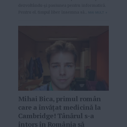
dezvoltându-și pasiunea pentru informatică.
Pentru el, timpul liber însemna să...
MAI MULT
»
Mihai Bica, primul român
care a învățat medicină la
Cambridge! Tânărul s-a
întors în România să