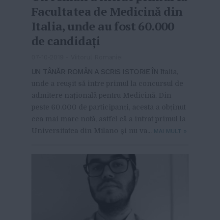
Facultatea de Medicină din
Italia, unde au fost 60.000
de candidați
07-10-2019
-
Viitorul Romaniei
UN TÂNĂR ROMÂN A SCRIS ISTORIE ÎN
Italia,
unde a reușit să intre primul la concursul de
admitere națională pentru Medicină. Din
peste 60.000 de participanți, acesta a obținut
cea mai mare notă, astfel că a intrat primul la
Universitatea din Milano și nu va...
MAI MULT
»