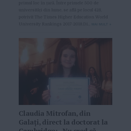
primul loc în țară. Între primele 500 de
universități din lume, se află pe locul 428,
potrivit The Times Higher Education World
University Rankings 2017-2018.Di...
MAI MULT
»
Claudia Mitrofan, din
Galați, direct la doctorat la
Cambridge: „Nu cred că