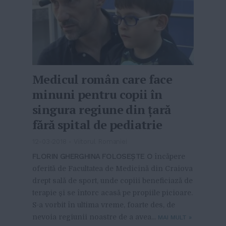
Medicul român care face
minuni pentru copii în
singura regiune din țară
fără spital de pediatrie
12-03-2018
-
Viitorul Romaniei
FLORIN GHERGHINA FOLOSEȘTE O
încăpere
oferită de Facultatea de Medicină din Craiova
drept sală de sport, unde copiii beneficiază de
terapie și se întorc acasă pe propiile picioare.
S-a vorbit în ultima vreme, foarte des, de
nevoia regiunii noastre de a avea...
MAI MULT
»