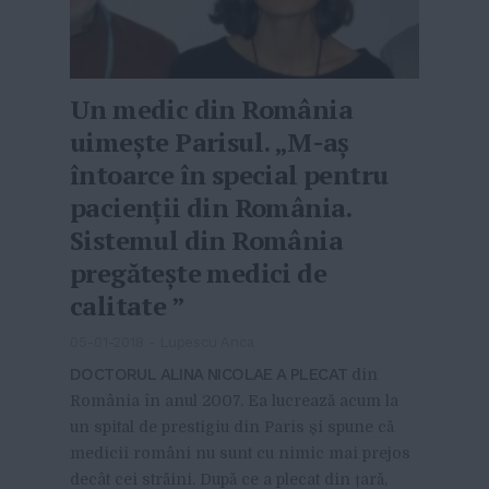
Un medic din România
uimește Parisul. „M-aş
întoarce în special pentru
pacienţii din România.
Sistemul din România
pregăteşte medici de
calitate ”
05-01-2018
-
Lupescu Anca
DOCTORUL ALINA NICOLAE A PLECAT
din
România în anul 2007. Ea lucrează acum la
un spital de prestigiu din Paris și spune că
medicii români nu sunt cu nimic mai prejos
decât cei străini. După ce a plecat din țară,