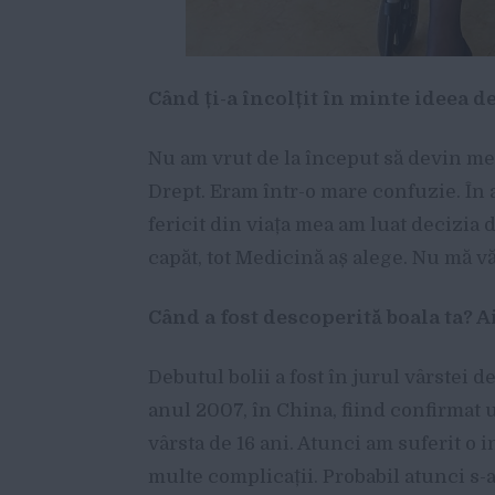
Când ți-a încolțit în minte ideea d
Nu am vrut de la început să devin me
Drept. Eram într-o mare confuzie. Î
fericit din viața mea am luat decizia d
capăt, tot Medicină aș alege. Nu mă vă
Când a fost descoperită boala ta? 
Debutul bolii a fost în jurul vârstei d
anul 2007, în China, fiind confirmat u
vârsta de 16 ani. Atunci am suferit o 
multe complicații. Probabil atunci s-a