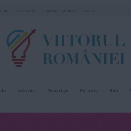
SPUNE-TI POVESTEA!
TERMENI SI CONDITII
CONTACT
ple
Interviuri
Reportaje
Portrete
Stiri