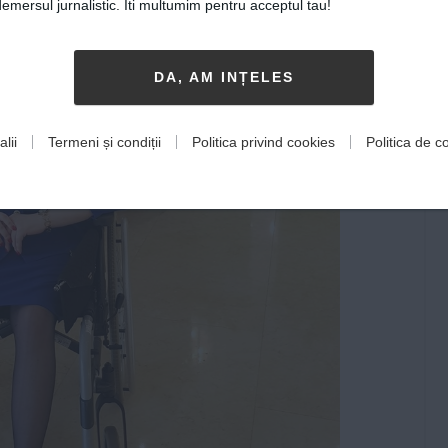
mersul jurnalistic. Iti multumim pentru acceptul tau!
DA, AM INȚELES
lii
Termeni și condiții
Politica privind cookies
Politica de co