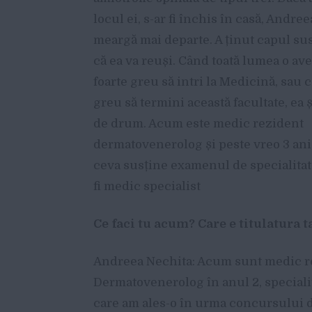
locul ei, s-ar fi închis în casă, Andree
meargă mai departe. A ținut capul sus
că ea va reuși. Când toată lumea o ave
foarte greu să intri la Medicină, sau c
greu să termini această facultate, ea 
de drum. Acum este medic rezident
dermatovenerolog și peste vreo 3 ani
ceva susține examenul de specialitat
fi medic specialist
Ce faci tu acum? Care e titulatura t
Andreea Nechita: Acum sunt medic r
Dermatovenerolog în anul 2, speciali
care am ales-o în urma concursului 