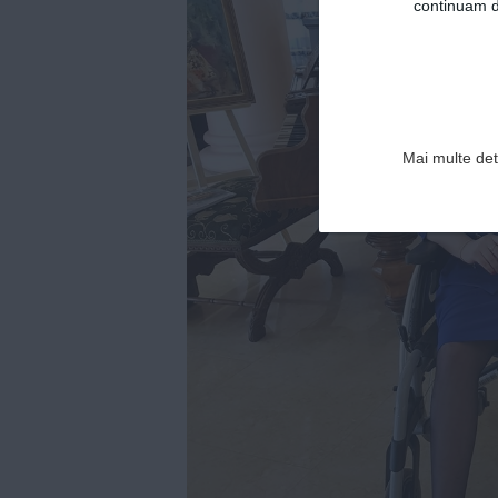
continuam de
Mai multe deta