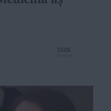
1528
vizualizari