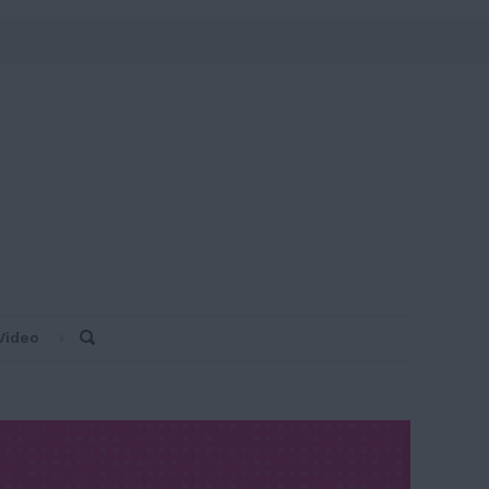
Video
Search