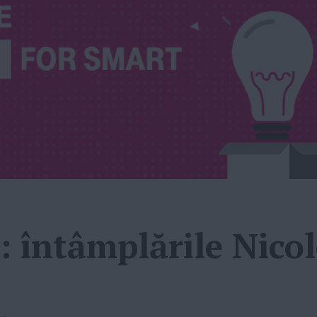
: întâmplările Nicol