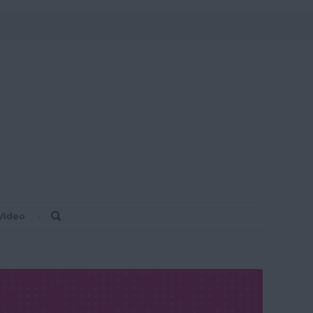
Video
Search