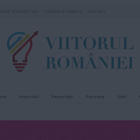
SPUNE-TI POVESTEA!
TERMENI SI CONDITII
CONTACT
ple
Interviuri
Reportaje
Portrete
Stiri