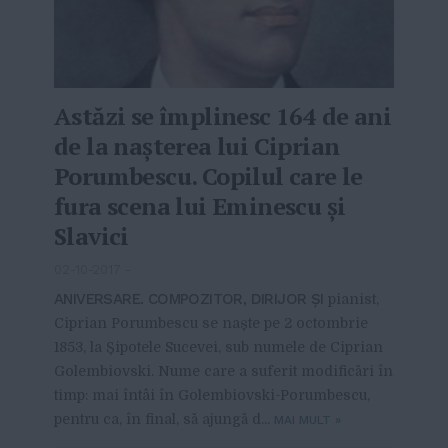
Astăzi se împlinesc 164 de ani
de la nașterea lui Ciprian
Porumbescu. Copilul care le
fura scena lui Eminescu și
Slavici
02-10-2017
-
ANIVERSARE. COMPOZITOR, DIRIJOR ȘI
pianist,
Ciprian Porumbescu se naște pe 2 octombrie
1853, la Șipotele Sucevei, sub numele de Ciprian
Golembiovski. Nume care a suferit modificări în
timp: mai întâi în Golembiovski-Porumbescu,
pentru ca, în final, să ajungă d...
MAI MULT
»