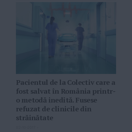
Pacientul de la Colectiv care a
fost salvat în România printr-
o metodă inedită. Fusese
refuzat de clinicile din
străinătate
02-10-2017
-