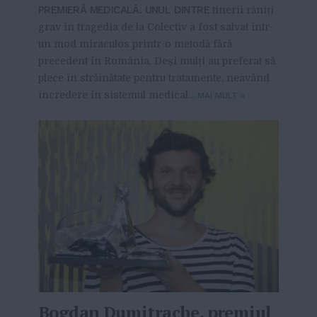
PREMIERĂ MEDICALĂ. UNUL DINTRE
tinerii răniți
grav în tragedia de la Colectiv a fost salvat într-
un mod miraculos printr-o metodă fără
precedent în România. Deși mulți au preferat să
plece în străinătate pentru tratamente, neavând
încredere în sistemul medical...
MAI MULT
»
Bogdan Dumitrache, premiul