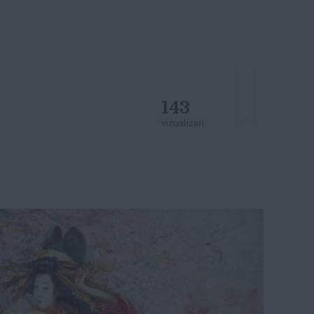
143
vizualizari