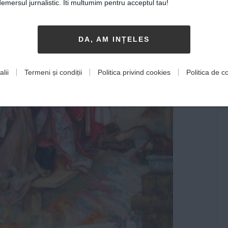
mersul jurnalistic. Iti multumim pentru acceptul tau!
DA, AM INȚELES
lii
Termeni și condiții
Politica privind cookies
Politica de co