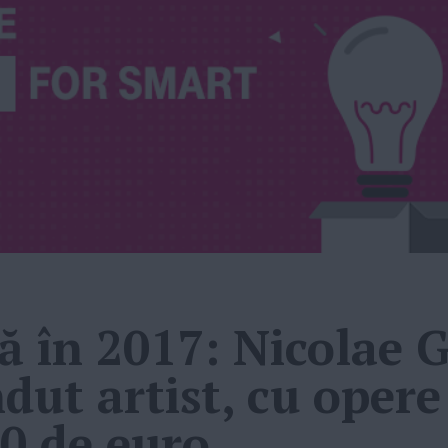
 în 2017: Nicolae G
dut artist, cu opere
00 de euro