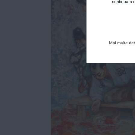
continuam de
Mai multe deta