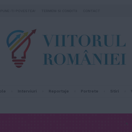
SPUNE-TI POVESTEA!
TERMENI SI CONDITII
CONTACT
ple
Interviuri
Reportaje
Portrete
Stiri