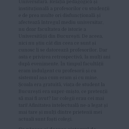
Universitară. Relația pedagogică și
instituțională a profesorilor cu studenții
e de prea multe ori disfuncțională și
afectează întregul mediu universitar,
nu doar facultatea de istorie a
Universității din București. De aceea,
nici nu știu cât din ceea ce sunt și
cunosc li se datorează profesorilor. Dar
asta e privirea retrospectivă, la mulți ani
după evenimente. În timpul facultății
eram indulgent cu profesorii și cu
sistemul așa cum eram și cu mine.
Școala era gratuită, viața de student la
București era super-mișto, ce pretenții
să mai fi avut? Iar colegii erau cei mai
tari! Afinitatea intelectuală ne-a legat și
mai tare și mulți dintre prietenii mei
actuali sunt foști colegi.