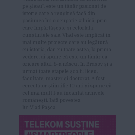
pe șleau”, este un tânăr pasionat de
istorie care a reușit să facă din
pasiunea lui o ocupație zilnică, prin
care împărtășește și celorlalți
cunștințele sale. Vlad este implicat în
mai multe proiecte care au legătură
cu istoria, dar cu toate astea, la prima
vedere, ai spune că este un tânăr ca
oricare altul. S-a născut în Brașov și a
urmat toate etapele școlii: liceu,
facultate, master și doctorat. A fost
cercetător științific 10 ani și spune că
cel mai mult l-au încântat arhivele
românești. Iată povestea
lui Vlad Pașca: