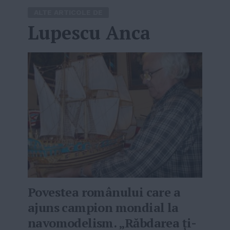
ALTE ARTICOLE DE
Lupescu Anca
Povestea românului care a
ajuns campion mondial la
navomodelism. „Răbdarea ţi-