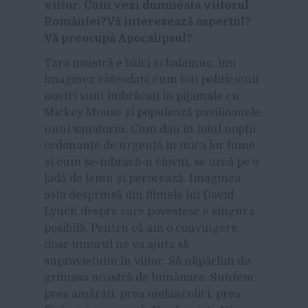
viitor. Cum vezi dumneata viitorul
României?Vă interesează aspectul?
Vă preocupă Apocalipsul?
Țara noastră e bâlci și balamuc, îmi
imaginez câteodată cum toți politicienii
noștri sunt îmbrăcați în pijamale cu
Mickey Mouse și populează pavilioanele
unui sanatoriu. Cum dau în toiul nopții
ordonanțe de urgență în mica lor lume
și cum se-mbracă-n clovni, se urcă pe o
ladă de lemn și perorează. Imaginea
asta desprinsă din filmele lui David
Lynch despre care povestesc e singura
posibilă. Pentru că am o convingere:
doar umorul ne va ajuta să
supraviețuim în viitor. Să năpârlim de
grimasa noastră de lumânare. Suntem
prea amărâți, prea melancolici, prea